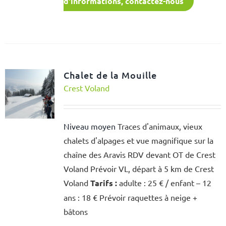
d'informations, contactez-nous
Chalet de la Mouille
Crest Voland
Niveau moyen
Traces d'animaux, vieux
chalets d'alpages et vue magnifique sur la
chaîne des Aravis RDV devant OT de Crest
Voland Prévoir VL, départ à 5 km de Crest
Voland
Tarifs :
adulte : 25 € / enfant – 12
ans : 18 € Prévoir raquettes à neige +
bâtons