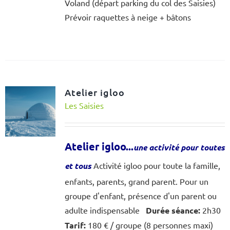
Voland (départ parking du col des Saisies)
Prévoir raquettes à neige + bâtons
Atelier igloo
Les Saisies
Atelier igloo...
une activité pour toutes
et tous
Activité igloo pour toute la famille,
enfants, parents, grand parent. Pour un
groupe d'enfant, présence d'un parent ou
adulte indispensable
Durée séance:
2h30
Tarif:
180 € / groupe (8 personnes maxi)