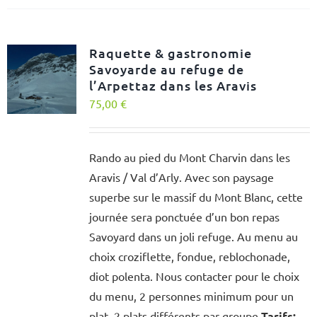
Raquette & gastronomie
Savoyarde au refuge de
l’Arpettaz dans les Aravis
75,00
€
Rando au pied du Mont Charvin dans les
Aravis / Val d’Arly. Avec son paysage
superbe sur le massif du Mont Blanc, cette
journée sera ponctuée d’un bon repas
Savoyard dans un joli refuge. Au menu au
choix croziflette, fondue, reblochonade,
diot polenta. Nous contacter pour le choix
du menu, 2 personnes minimum pour un
plat, 2 plats différents par groupe
Tarifs: