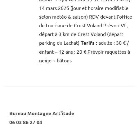
14 mars 2025 (jour et horaire modifiable
selon météo & saison) RDV devant l’office
de tourisme de Crest Voland Prévoir VL,
départ à 3 km de Crest Voland (départ
parking du Lachat)
Tarifs :
adulte : 30 € /
enfant – 12 ans : 20 € Prévoir raquettes à
neige + bâtons
Bureau Montagne Art'itude
06 03 86 27 04