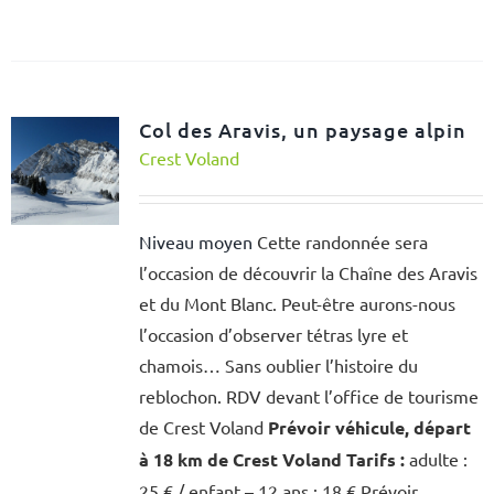
Col des Aravis, un paysage alpin
Crest Voland
Niveau moyen
Cette randonnée sera
l’occasion de découvrir la Chaîne des Aravis
et du Mont Blanc. Peut-être aurons-nous
l’occasion d’observer tétras lyre et
chamois… Sans oublier l’histoire du
reblochon. RDV devant l’office de tourisme
de Crest Voland
Prévoir véhicule, départ
à 18 km de Crest Voland
Tarifs :
adulte :
25 € / enfant – 12 ans : 18 € Prévoir