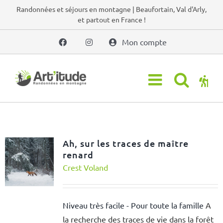
Passer
Randonnées et séjours en montagne | Beaufortain, Val d'Arly,
et partout en France !
au
contenu
Mon compte
Ah, sur les traces de maître
renard
Crest Voland
Niveau très facile - Pour toute la famille
A
la recherche des traces de vie dans la forêt