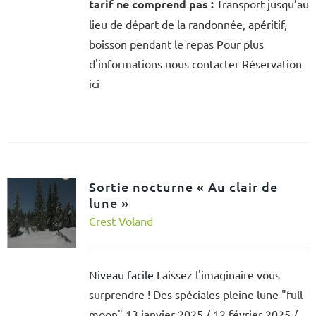
tarif ne comprend pas :
Transport jusqu’au
lieu de départ de la randonnée, apéritif,
boisson pendant le repas Pour plus
d'informations nous contacter Réservation
ici
Sortie nocturne « Au clair de
lune »
Crest Voland
Niveau facile
Laissez l'imaginaire vous
surprendre ! Des spéciales pleine lune "full
moon" 13 janvier 2025 / 12 février 2025 /