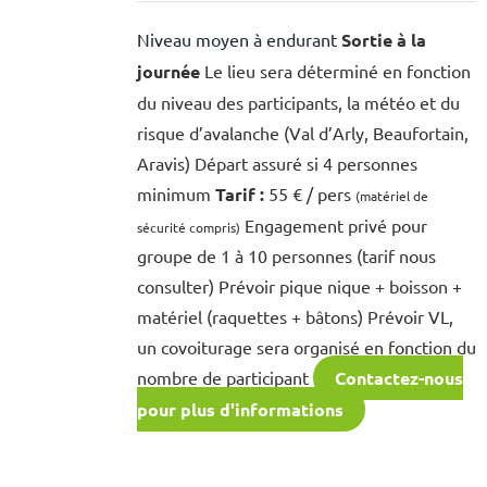
Niveau moyen à endurant
Sortie à la
journée
Le lieu sera déterminé en fonction
du niveau des participants, la météo et du
risque d’avalanche (Val d’Arly, Beaufortain,
Aravis) Départ assuré si 4 personnes
minimum
Tarif :
55 € / pers
(matériel de
Engagement privé pour
sécurité compris)
groupe de 1 à 10 personnes (tarif nous
consulter) Prévoir pique nique + boisson +
matériel (raquettes + bâtons) Prévoir VL,
un covoiturage sera organisé en fonction du
nombre de participant
Contactez-nous
pour plus d'informations