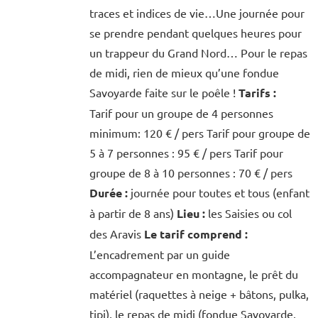
traces et indices de vie…Une journée pour
se prendre pendant quelques heures pour
un trappeur du Grand Nord… Pour le repas
de midi, rien de mieux qu’une fondue
Savoyarde faite sur le poêle !
Tarifs :
Tarif pour un groupe de 4 personnes
minimum: 120 € / pers Tarif pour groupe de
5 à 7 personnes : 95 € / pers Tarif pour
groupe de 8 à 10 personnes : 70 € / pers
Durée :
journée pour toutes et tous (enfant
à partir de 8 ans)
Lieu :
les Saisies ou col
des Aravis
Le tarif comprend :
L’encadrement par un guide
accompagnateur en montagne, le prêt du
matériel (raquettes à neige + bâtons, pulka,
tipi), le repas de midi (fondue Savoyarde,