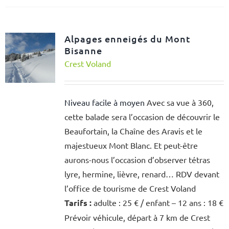
Alpages enneigés du Mont
Bisanne
Crest Voland
Niveau facile à moyen
Avec sa vue à 360,
cette balade sera l’occasion de découvrir le
Beaufortain, la Chaîne des Aravis et le
majestueux Mont Blanc. Et peut-être
aurons-nous l’occasion d’observer tétras
lyre, hermine, lièvre, renard… RDV devant
l’office de tourisme de Crest Voland
Tarifs :
adulte : 25 € / enfant – 12 ans : 18 €
Prévoir véhicule, départ à 7 km de Crest