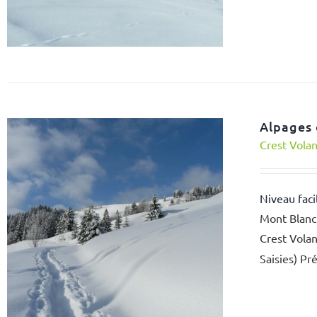
Alpages
Crest Vola
Niveau fac
Mont Blanc.
Crest Vola
Saisies) Pr