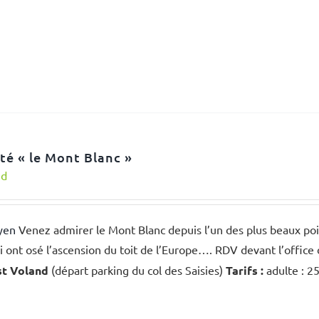
té « le Mont Blanc »
nd
yen
Venez admirer le Mont Blanc depuis l’un des plus beaux poi
 ont osé l’ascension du toit de l’Europe…. RDV devant l’office
st Voland
(départ parking du col des Saisies)
Tarifs :
adulte : 25