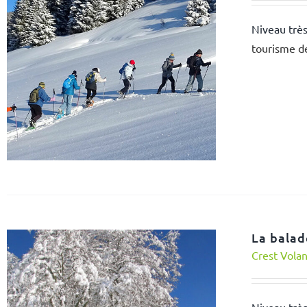
Niveau très
tourisme d
La balad
Crest Vola