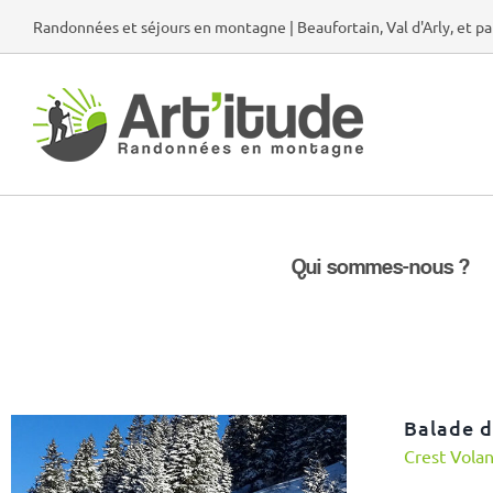
Passer
Randonnées et séjours en montagne | Beaufortain, Val d'Arly, et pa
au
contenu
Qui sommes-nous ?
Balade d
Crest Vola