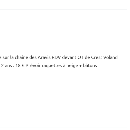
e sur la chaîne des Aravis RDV devant OT de Crest Voland
 12 ans : 18 € Prévoir raquettes à neige + bâtons