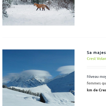
Sa majes
Crest Vola
Niveau mo
femmes qui
km de Cre