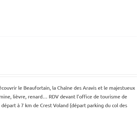
écouvrir le Beaufortain, la Chaîne des Aravis et le majestueux
ermine, lièvre, renard… RDV devant l’office de tourisme de
e, départ à 7 km de Crest Voland (départ parking du col des