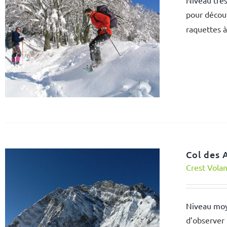
Niveau très
pour découv
raquettes à
Col des 
Crest Vola
Niveau mo
d’observer 