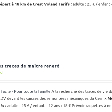
départ à 18 km de Crest Voland
Tarifs :
adulte : 25 € / enfant 
les traces de maître renard
nd
 facile - Pour toute la famille
A la recherche des traces de vie d
. RDV devant les caisses des remontées mécaniques du Cernix
Mo
fs :
adulte : 25 € / enfant – 12 ans : 18 € Prévoir raquettes à n