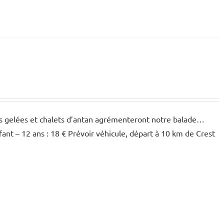
res gelées et chalets d’antan agrémenteront notre balade…
fant – 12 ans : 18 € Prévoir véhicule, départ à 10 km de Crest