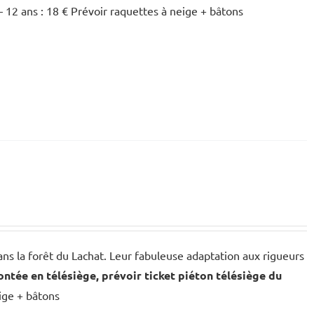
– 12 ans : 18 € Prévoir raquettes à neige + bâtons
ans la forêt du Lachat. Leur fabuleuse adaptation aux rigueurs
ntée en télésiège, prévoir ticket piéton télésiège du
eige + bâtons