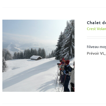
Chalet d
Crest Vola
Niveau mo
Prévoir VL