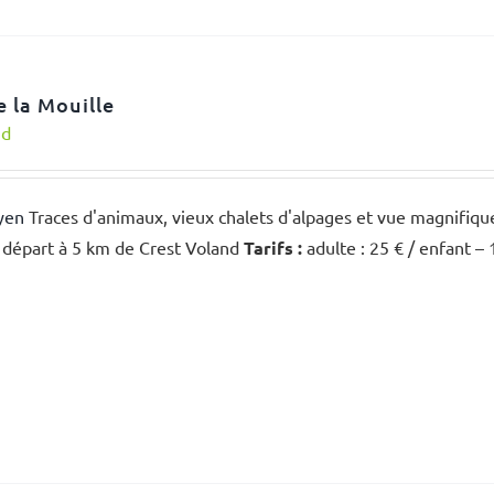
e la Mouille
nd
yen
Traces d'animaux, vieux chalets d'alpages et vue magnifiqu
, départ à 5 km de Crest Voland
Tarifs :
adulte : 25 € / enfant –