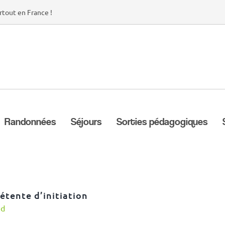
rtout en France !
Randonnées
Séjours
Sorties pédagogiques
étente d’initiation
nd