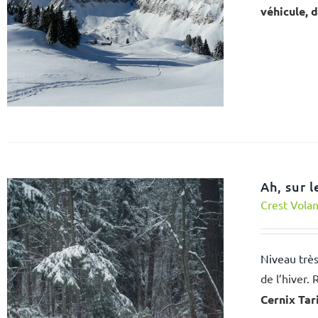
véhicule, 
Ah, sur 
Crest Vola
Niveau très
de l’hiver
Cernix
Tari