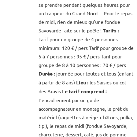
se prendre pendant quelques heures pour
un trappeur du Grand Nord… Pour le repas
de midi, rien de mieux qu’une fondue
Savoyarde faite sur le poêle !
Tarifs :
Tarif pour un groupe de 4 personnes
minimum: 120 € / pers Tarif pour groupe de
5 à 7 personnes : 95 € / pers Tarif pour
groupe de 8 à 10 personnes : 70 € / pers
Durée :
journée pour toutes et tous (enfant
à partir de 8 ans)
Lieu :
les Saisies ou col
des Aravis
Le tarif comprend :
L’encadrement par un guide
accompagnateur en montagne, le prêt du
matériel (raquettes à neige + bâtons, pulka,
tipi), le repas de midi (fondue Savoyarde,
charcuterie, dessert, café, jus de pomme