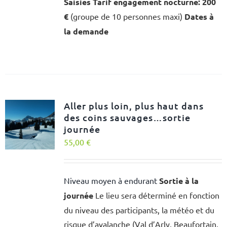
Saisies
Tarif engagement nocturne: 200
€
(groupe de 10 personnes maxi)
Dates à
la demande
Aller plus loin, plus haut dans
des coins sauvages…sortie
journée
55,00
€
Niveau moyen à endurant
Sortie à la
journée
Le lieu sera déterminé en fonction
du niveau des participants, la météo et du
risque d’avalanche (Val d’Arly, Beaufortain,