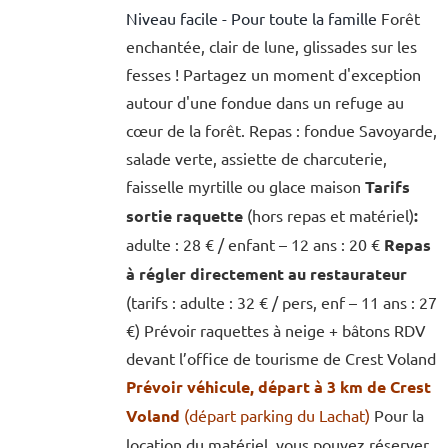
Niveau facile - Pour toute la famille
Forêt
enchantée, clair de lune, glissades sur les
fesses ! Partagez un moment d'exception
autour d'une fondue dans un refuge au
cœur de la forêt. Repas : fondue Savoyarde,
salade verte, assiette de charcuterie,
faisselle myrtille ou glace maison
Tarifs
sortie raquette
(hors repas et matériel)
:
adulte : 28 € / enfant – 12 ans : 20 €
Repas
à régler directement au restaurateur
(tarifs : adulte : 32 € / pers, enf – 11 ans : 27
€) Prévoir raquettes à neige + bâtons RDV
devant l’office de tourisme de Crest Voland
Prévoir véhicule, départ à 3 km de Crest
Voland
(départ parking du Lachat)
Pour la
location du matériel, vous pouvez réserver