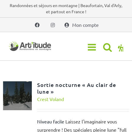
Passer
Randonnées et séjours en montagne | Beaufortain, Val d'Arly,
et partout en France !
au
contenu
Mon compte
Sortie nocturne « Au clair de
lune »
Crest Voland
Niveau facile
Laissez l'imaginaire vous
surprendre ! Des spéciales pleine lune "full