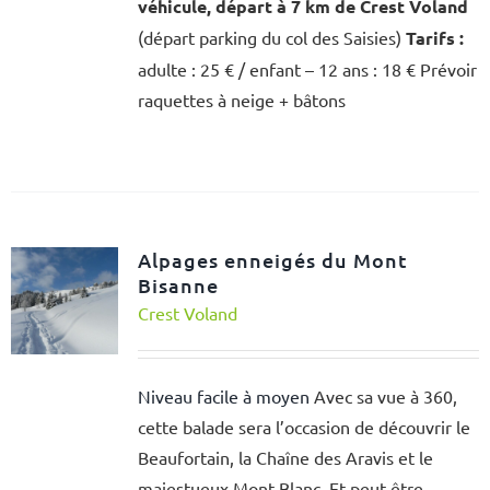
véhicule, départ à 7 km de Crest Voland
(départ parking du col des Saisies)
Tarifs :
adulte : 25 € / enfant – 12 ans : 18 € Prévoir
raquettes à neige + bâtons
Alpages enneigés du Mont
Bisanne
Crest Voland
Niveau facile à moyen
Avec sa vue à 360,
cette balade sera l’occasion de découvrir le
Beaufortain, la Chaîne des Aravis et le
majestueux Mont Blanc. Et peut-être