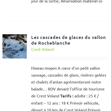
jour de la sortie,
Réservation matériel ici
Les cascades de glaces du vallon
de Rocheblanche
Crest Voland
Niveau moyen
A cœur d’un petit vallon
sauvage, cascades de glace, rivières gelées
et chalets d’antan agrémenteront notre
balade… RDV devant l’office de tourisme
de Crest Voland
Tarifs :
adulte : 25 € /
enfant – 12 ans : 18 € Prévoir véhicule,
départ à 10 km de Crest Voland Prévoir