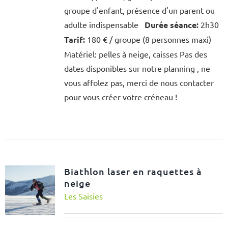
groupe d'enfant, présence d'un parent ou
adulte indispensable
Durée séance:
2h30
Tarif:
180 € / groupe (8 personnes maxi)
Matériel: pelles à neige, caisses Pas des
dates disponibles sur notre planning , ne
vous affolez pas, merci de nous contacter
pour vous créer votre créneau !
Biathlon laser en raquettes à
neige
Les Saisies