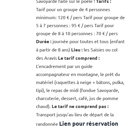
Savoyarde faite sur le poêle !
Tarifs :
Tarif pour un groupe de 4 personnes
minimum: 120 € / pers Tarif pour groupe de
5 à 7 personnes : 95 € / pers Tarif pour
groupe de 8 à 10 personnes : 70 € / pers
Durée :
journée pour toutes et tous (enfant
à partir de 8 ans)
Lieu :
les Saisies ou col
des Aravis
Le tarif comprend :
L’encadrement par un guide
accompagnateur en montagne, le prêt du
matériel (raquettes à neige + bâtons, pulka,
tipi), le repas de midi (fondue Savoyarde,
charcuterie, dessert, café, jus de pomme
chaud).
Le tarif ne comprend pas :
Transport jusqu’au lieu de départ de la
Lien pour réservation
randonnée