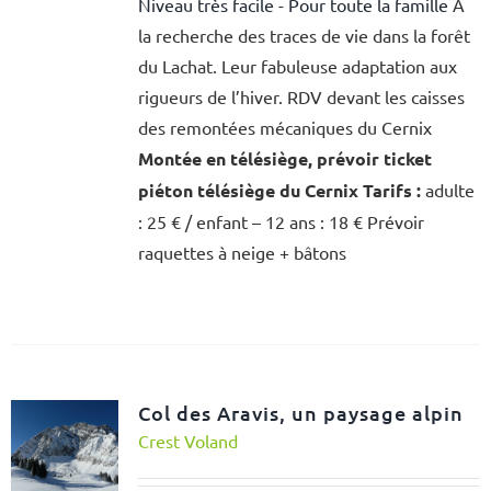
Niveau très facile - Pour toute la famille
A
la recherche des traces de vie dans la forêt
du Lachat. Leur fabuleuse adaptation aux
rigueurs de l’hiver. RDV devant les caisses
des remontées mécaniques du Cernix
Montée en télésiège, prévoir ticket
piéton télésiège du Cernix
Tarifs :
adulte
: 25 € / enfant – 12 ans : 18 € Prévoir
raquettes à neige + bâtons
Col des Aravis, un paysage alpin
Crest Voland