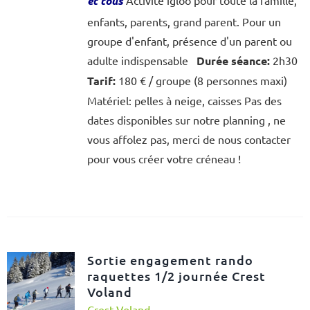
et tous
enfants, parents, grand parent. Pour un
groupe d'enfant, présence d'un parent ou
adulte indispensable
Durée séance:
2h30
Tarif:
180 € / groupe (8 personnes maxi)
Matériel: pelles à neige, caisses Pas des
dates disponibles sur notre planning , ne
vous affolez pas, merci de nous contacter
pour vous créer votre créneau !
Sortie engagement rando
raquettes 1/2 journée Crest
Voland
Crest Voland