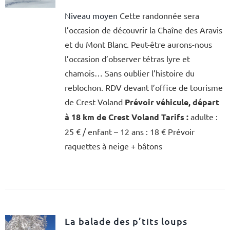
Niveau moyen
Cette randonnée sera
l’occasion de découvrir la Chaîne des Aravis
et du Mont Blanc. Peut-être aurons-nous
l’occasion d’observer tétras lyre et
chamois… Sans oublier l’histoire du
reblochon. RDV devant l’office de tourisme
de Crest Voland
Prévoir véhicule, départ
à 18 km de Crest Voland
Tarifs :
adulte :
25 € / enfant – 12 ans : 18 € Prévoir
raquettes à neige + bâtons
La balade des p’tits loups