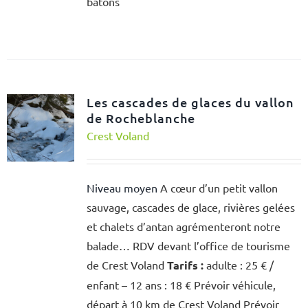
bâtons
Les cascades de glaces du vallon
de Rocheblanche
Crest Voland
Niveau moyen
A cœur d’un petit vallon
sauvage, cascades de glace, rivières gelées
et chalets d’antan agrémenteront notre
balade… RDV devant l’office de tourisme
de Crest Voland
Tarifs :
adulte : 25 € /
enfant – 12 ans : 18 € Prévoir véhicule,
départ à 10 km de Crest Voland Prévoir