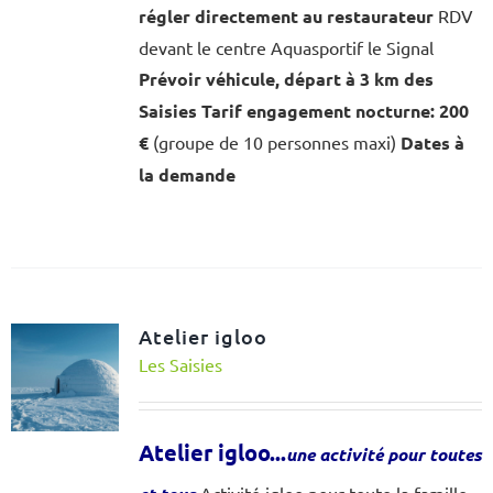
régler directement au restaurateur
RDV
devant le centre Aquasportif le Signal
Prévoir véhicule, départ à 3 km des
Saisies
Tarif engagement nocturne: 200
€
(groupe de 10 personnes maxi)
Dates à
la demande
Atelier igloo
Les Saisies
Atelier igloo...
une activité pour toutes
Activité igloo pour toute la famille,