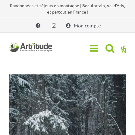
Passer
Randonnées et séjours en montagne | Beaufortain, Val d'Arly,
et partout en France !
au
contenu
Mon compte