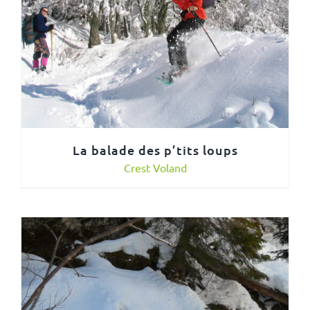
La balade des p’tits loups
Crest Voland