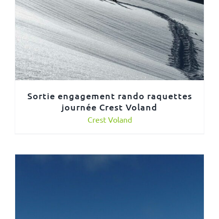
Sortie engagement rando raquettes
journée Crest Voland
Crest Voland