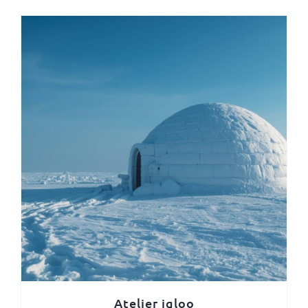
Atelier igloo