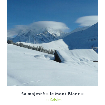
Sa majesté « le Mont Blanc »
Les Saisies