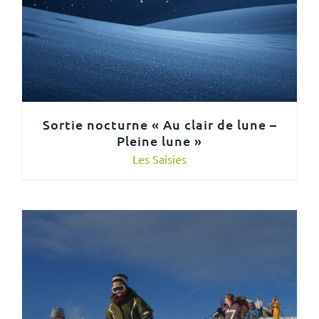
Sortie nocturne « Au clair de lune –
Pleine lune »
Les Saisies