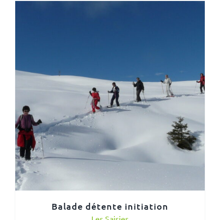
Balade détente initiation
Les Saisies