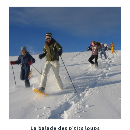
La balade des p’tits loups