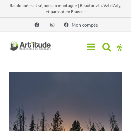
Passer
Randonnées et séjours en montagne | Beaufortain, Val d'Arly,
et partout en France !
au
contenu
Mon compte