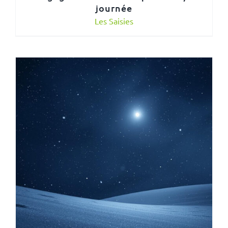
journée
Les Saisies