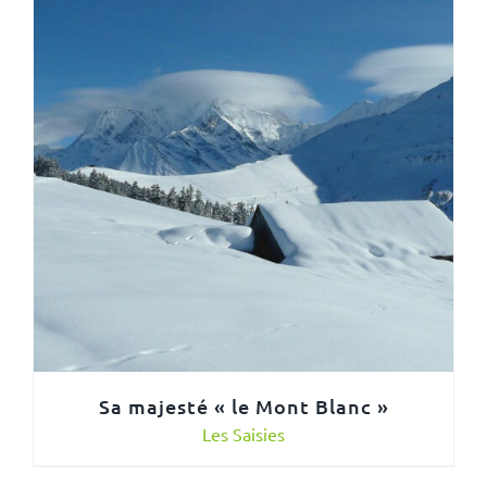
Sa majesté « le Mont Blanc »
Les Saisies