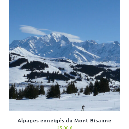
Alpages enneigés du Mont Bisanne
25,00
€