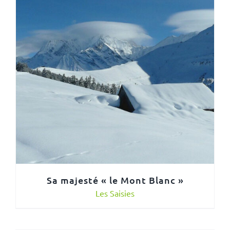
Sa majesté « le Mont Blanc »
Les Saisies