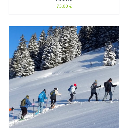
75,00
€