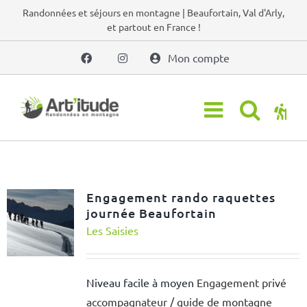
Passer
Randonnées et séjours en montagne | Beaufortain, Val d'Arly,
et partout en France !
au
contenu
Mon compte
Engagement rando raquettes
journée Beaufortain
Les Saisies
Niveau facile à moyen
Engagement privé
accompagnateur / guide de montagne