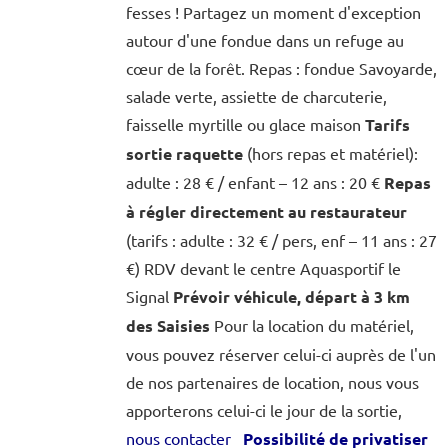
fesses ! Partagez un moment d'exception
autour d'une fondue dans un refuge au
cœur de la forêt. Repas : fondue Savoyarde,
salade verte, assiette de charcuterie,
faisselle myrtille ou glace maison
Tarifs
sortie raquette
(hors repas et matériel):
adulte : 28 € / enfant – 12 ans : 20 €
Repas
à régler directement au restaurateur
(tarifs : adulte : 32 € / pers, enf – 11 ans : 27
€) RDV devant le centre Aquasportif le
Signal
Prévoir véhicule, départ à 3 km
des Saisies
Pour la location du matériel,
vous pouvez réserver celui-ci auprès de l'un
de nos partenaires de location, nous vous
apporterons celui-ci le jour de la sortie,
nous contacter
Possibilité de privatiser