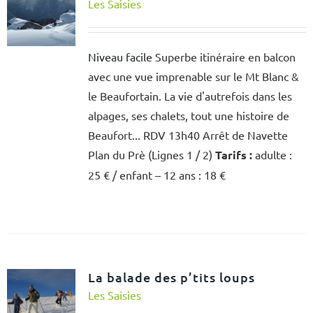
Les Saisies
Niveau facile
Superbe itinéraire en balcon
avec une vue imprenable sur le Mt Blanc &
le Beaufortain. La vie d'autrefois dans les
alpages, ses chalets, tout une histoire de
Beaufort... RDV 13h40 Arrêt de Navette
Plan du Prè (Lignes 1 / 2)
Tarifs :
adulte :
25 € / enfant – 12 ans : 18 €
La balade des p’tits loups
Les Saisies