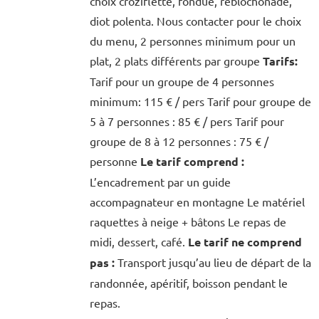
choix croziflette, fondue, reblochonade,
diot polenta. Nous contacter pour le choix
du menu, 2 personnes minimum pour un
plat, 2 plats différents par groupe
Tarifs:
Tarif pour un groupe de 4 personnes
minimum: 115 € / pers Tarif pour groupe de
5 à 7 personnes : 85 € / pers Tarif pour
groupe de 8 à 12 personnes : 75 € /
personne
Le tarif comprend :
L’encadrement par un guide
accompagnateur en montagne Le matériel
raquettes à neige + bâtons Le repas de
midi, dessert, café.
Le tarif ne comprend
pas :
Transport jusqu’au lieu de départ de la
randonnée, apéritif, boisson pendant le
repas.