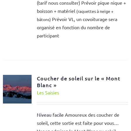
(tarif nous consulter) Prévoir pique nique +
boisson + matériel
(raquettes à neige +
Prévoir VL, un covoiturage sera
bâtons)
organisé en fonction du nombre de
participant
Coucher de soleil sur le « Mont
Blanc »
Les Saisies
Niveau facile
Amoureux des coucher de
soleil, cette sortie est faite pour vous…
Venez admirez le Mont Blanc au soleil