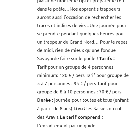
plaisir de monter le tipi et préparer le feu
dans le poêle…Nos apprentis trappeurs
auront aussi l’occasion de rechercher les
traces et indices de vie…Une journée pour
se prendre pendant quelques heures pour
un trappeur du Grand Nord… Pour le repas
de midi, rien de mieux qu’une fondue
Savoyarde faite sur le poêle !
Tarifs :
Tarif pour un groupe de 4 personnes
minimum: 120 € / pers Tarif pour groupe de
5 à 7 personnes : 95 € / pers Tarif pour
groupe de 8 à 10 personnes : 70 € / pers
Durée :
journée pour toutes et tous (enfant
à partir de 8 ans)
Lieu :
les Saisies ou col
des Aravis
Le tarif comprend :
L’encadrement par un guide