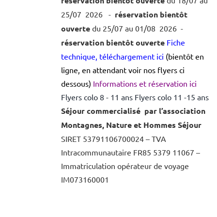
réservation bientôt ouverte
25/07 2026 -
réservation bientôt
ouverte
du 25/07 au 01/08 2026 -
réservation bientôt ouverte
Fiche
technique, téléchargement ici
(bientôt en
ligne, en attendant voir nos flyers ci
dessous)
Informations et réservation ici
Flyers colo 8 - 11 ans
Flyers colo 11 -15 ans
Séjour commercialisé par l’association
Montagnes, Nature et Hommes Séjour
SIRET 53791106700024 – TVA
Intracommunautaire FR85 5379 11067 –
Immatriculation opérateur de voyage
IM073160001