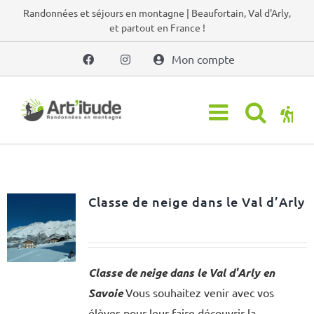
Passer
Randonnées et séjours en montagne | Beaufortain, Val d'Arly,
et partout en France !
au
contenu
Mon compte
Classe de neige dans le Val d’Arly
Classe de neige dans le Val d'Arly en
Savoie
Vous souhaitez venir avec vos
élèves pour leur faire découvrir la