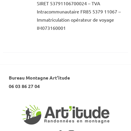
SIRET 53791106700024 – TVA
Intracommunautaire FR85 5379 11067 –
Immatriculation opérateur de voyage
IM073160001
Bureau Montagne Art'itude
06 03 86 27 04