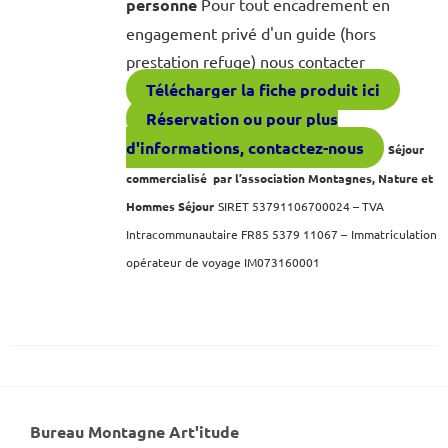
personne
Pour tout encadrement en
engagement privé d'un guide (hors
prestation refuge) nous contacter
Télécharger la fiche produit ici
Réservation ou pour plus
d'informations, contactez-nous
Séjour
commercialisé par l’association Montagnes, Nature et
Hommes Séjour
SIRET 53791106700024 – TVA
Intracommunautaire FR85 5379 11067 –
Immatriculation
opérateur de voyage IM073160001
Bureau Montagne Art'itude