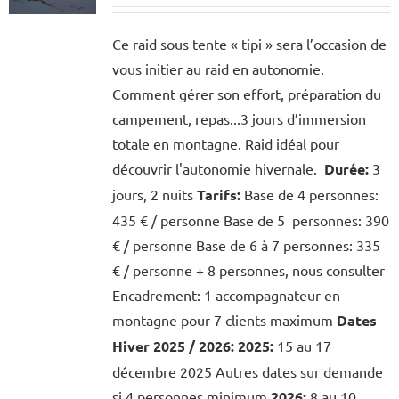
Ce raid sous tente « tipi » sera l’occasion de
vous initier au raid en autonomie.
Comment gérer son effort, préparation du
campement, repas...3 jours d’immersion
totale en montagne. Raid idéal pour
découvrir l'autonomie hivernale.
Durée:
3
jours, 2 nuits
Tarifs:
Base de 4 personnes:
435 € / personne Base de 5 personnes: 390
€ / personne Base de 6 à 7 personnes: 335
€ / personne + 8 personnes, nous consulter
Encadrement: 1 accompagnateur en
montagne pour 7 clients maximum
Dates
Hiver 2025 / 2026:
2025:
15 au 17
décembre 2025 Autres dates sur demande
si 4 personnes minimum
2026:
8 au 10