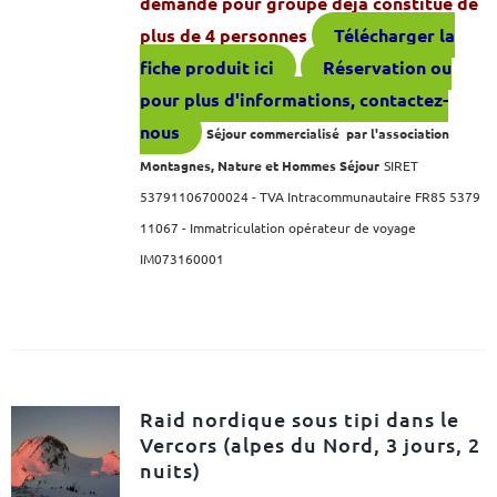
demande pour groupe déjà constitué de
plus de 4 personnes
Télécharger la
fiche produit ici
Réservation ou
pour plus d'informations, contactez-
nous
Séjour commercialisé par l'association
Montagnes, Nature et Hommes Séjour
SIRET
53791106700024 - TVA Intracommunautaire FR85 5379
11067 -
Immatriculation opérateur de voyage
IM073160001
Raid nordique sous tipi dans le
Vercors (alpes du Nord, 3 jours, 2
nuits)