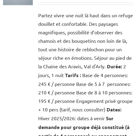
Partez vivre une nuit là haut dans un refuge
douillet et confortable. Des paysages
magnifiques, possibilité d’observer des
chamois et des bouquetins non loin de là,
tout une histoire de reblochon pour un
séjour riche en émotions. Séjour au pied de
la Chaine des Aravis, Val d'Arly.
Durée:
2
jours, 1 nuit
Tarifs :
Base de 4 personnes:
245 € / personne Base de 5 à 7 personnes:
210 € / personne Base de 8 à 10 personnes:
195 € / personne Engagement privé groupe
+ 10 pers (tarif, nous consulter)
Dates:
Hiver 2025/2026: dates à venir
Sur
demande pour groupe déjà constitué (à
partir de 4 personnes) ou engagement