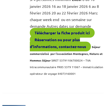
janvier 2026 16 au 18 janvier 2026 6 au 8
février 2026 20 au 22 février 2026 Mars:
chaque week end ou en semaine sur
demande Autres dates sur demande
Télécharger la fiche produit ici
Réservation ou pour plus
d'informations, contactez-nous
Séjour
commercialisé par l’association Montagnes, Nature et
Hommes Séjour
SIRET 53791106700024 – TVA
Intracommunautaire FR85 5379 11067 – Immatriculation
opérateur de voyage IM073160001