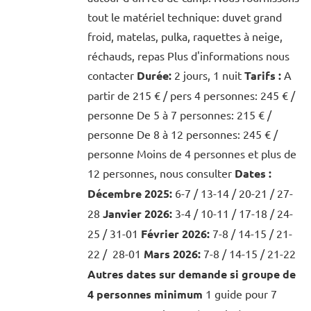
tout le matériel technique: duvet grand
froid, matelas, pulka, raquettes à neige,
réchauds, repas Plus d'informations nous
contacter
Durée:
2 jours, 1 nuit
Tarifs :
A
partir de 215 € / pers 4 personnes: 245 € /
personne De 5 à 7 personnes: 215 € /
personne De 8 à 12 personnes: 245 € /
personne Moins de 4 personnes et plus de
12 personnes, nous consulter
Dates :
Décembre 2025:
6-7 / 13-14 / 20-21 / 27-
28
Janvier 2026:
3-4 / 10-11 / 17-18 / 24-
25 / 31-01
Février 2026:
7-8 / 14-15 / 21-
22 / 28-01
Mars 2026:
7-8 / 14-15 / 21-22
Autres dates sur demande si groupe de
4 personnes minimum
1 guide pour 7