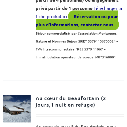
privé partir de 1 personne
Télécharger la
fiche produit ici
Réservation ou pour
plus d'informations, contactez-nous
Séjour commercialisé par l’association Montagnes,
Nature et Hommes Séjour
SIRET 53791106700024 –
TVA Intracommunautaire FR85 5379 11067 –
Immatriculation opérateur de voyage IM073160001
Au cœur du Beaufortain (2
jours,1 nuit en refuge)
Au cœur du massif du Beaufortain, nous