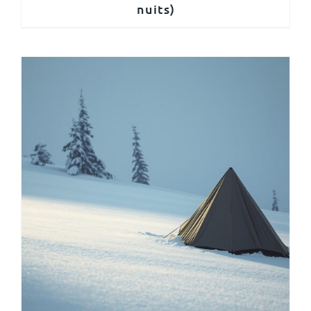
nuits)