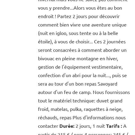
vous y prendre...Alors vous êtes au bon
endroit ! Partez 2 jours pour découvrir
comment bien vivre une aventure unique
(nuit en igloo, sous tente ou à la belle
étoile), à vous de choisir... Ces 2 journées
seront consacrées à comment aborder un
bivouac en pleine montagne en hiver,
gestion de l'équipement vestimentaire,
confection d'un abri pour la nuit..., puis se
sera au tour d'un bon repas Savoyard
autour d'un feu de camp. Nous fournissons
tout le matériel technique: duvet grand
froid, matelas, pulka, raquettes à neige,
réchauds, repas Plus d'informations nous
contacter
Durée:
2 jours, 1 nuit
Tarifs :
A
partir de 215 € / pers 4 personnes: 245 € /