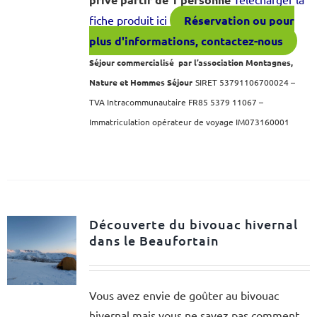
fiche produit ici
Réservation ou pour
plus d'informations, contactez-nous
Séjour commercialisé par l’association Montagnes,
Nature et Hommes Séjour
SIRET 53791106700024 –
TVA Intracommunautaire FR85 5379 11067 –
Immatriculation opérateur de voyage IM073160001
Découverte du bivouac hivernal
dans le Beaufortain
Vous avez envie de goûter au bivouac
hivernal mais vous ne savez pas comment