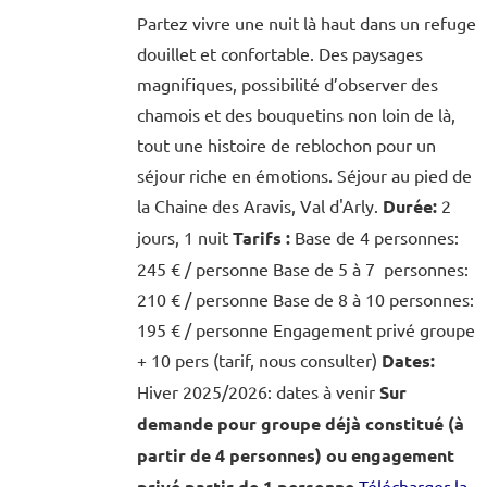
Partez vivre une nuit là haut dans un refuge
douillet et confortable. Des paysages
magnifiques, possibilité d’observer des
chamois et des bouquetins non loin de là,
tout une histoire de reblochon pour un
séjour riche en émotions. Séjour au pied de
la Chaine des Aravis, Val d'Arly.
Durée:
2
jours, 1 nuit
Tarifs :
Base de 4 personnes:
245 € / personne Base de 5 à 7 personnes:
210 € / personne Base de 8 à 10 personnes:
195 € / personne Engagement privé groupe
+ 10 pers (tarif, nous consulter)
Dates:
Hiver 2025/2026: dates à venir
Sur
demande pour groupe déjà constitué (à
partir de 4 personnes) ou engagement
privé partir de 1 personne
Télécharger la