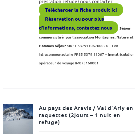
prestation refuge) nous contacter
Télécharger la fiche produit ici
Réservation ou pour plus
d'informations, contactez-nous
Séjour
commercialisé par l’association Montagnes, Nature et
Hommes Séjour
SIRET 53791106700024 – TVA
Intracommunautaire FR85 5379 11067 –
Immatriculation
opérateur de voyage IM073160001
Au pays des Aravis / Val d’Arly en
raquettes (2jours – 1 nuit en
refuge)