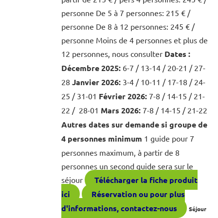
personne De 5 à 7 personnes: 215 € /
personne De 8 à 12 personnes: 245 € /
personne Moins de 4 personnes et plus de
12 personnes, nous consulter
Dates :
Décembre 2025:
6-7 / 13-14 / 20-21 / 27-
28
Janvier 2026:
3-4 / 10-11 / 17-18 / 24-
25 / 31-01
Février 2026:
7-8 / 14-15 / 21-
22 / 28-01
Mars 2026:
7-8 / 14-15 / 21-22
Autres dates sur demande si groupe de
4 personnes minimum
1 guide pour 7
personnes maximum, à partir de 8
personnes un second guide sera sur le
séjour
Télécharger la fiche produit
ici
Réservation ou pour plus
d'informations, contactez-nous
Séjour