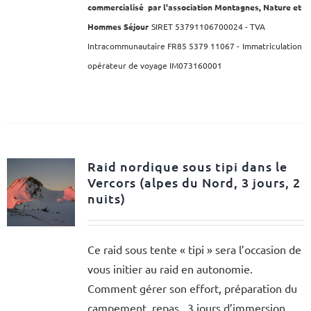
commercialisé par l'association Montagnes, Nature et
Hommes Séjour
SIRET 53791106700024 - TVA
Intracommunautaire FR85 5379 11067 -
Immatriculation
opérateur de voyage IM073160001
Raid nordique sous tipi dans le
Vercors (alpes du Nord, 3 jours, 2
nuits)
Ce raid sous tente « tipi » sera l’occasion de
vous initier au raid en autonomie.
Comment gérer son effort, préparation du
campement, repas...3 jours d’immersion