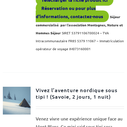
Réservation ou pour plus
d'informations, contactez-nous
Séjour
commercialisé par l’association Montagnes, Nature et
Hommes Séjour
SIRET 53791106700024 – TVA
Intracommunautaire FR85 5379 11067 –
Immatriculation
opérateur de voyage IM073160001
Vivez l’aventure nordique sous
tipi ! (Savoie, 2 jours, 1 nuit)
Venez vivre une expérience unique face au
Mont Blanc. Ce mini raid sous tipi sera