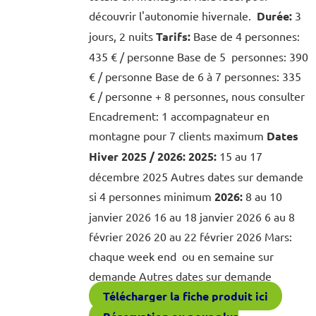
découvrir l'autonomie hivernale.
Durée:
3
jours, 2 nuits
Tarifs:
Base de 4 personnes:
435 € / personne Base de 5 personnes: 390
€ / personne Base de 6 à 7 personnes: 335
€ / personne + 8 personnes, nous consulter
Encadrement: 1 accompagnateur en
montagne pour 7 clients maximum
Dates
Hiver 2025 / 2026:
2025:
15 au 17
décembre 2025 Autres dates sur demande
si 4 personnes minimum
2026:
8 au 10
janvier 2026 16 au 18 janvier 2026 6 au 8
février 2026 20 au 22 février 2026 Mars:
chaque week end ou en semaine sur
demande Autres dates sur demande
Télécharger la fiche produit ici