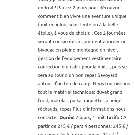
endroit ! Partez 2 jours pour découvrir
comment bien vivre une aventure unique
(nuit en igloo, sous tente ou à la belle
étoile), à vous de choisir... Ces 2 journées
seront consacrées à comment aborder un
bivouac en pleine montagne en hiver,
gestion de l'équipement vestimentaire,
confection d'un abri pour la nuit..., puis se
sera au tour d'un bon repas Savoyard
autour d'un feu de camp. Nous fournissons
tout le matériel technique: duvet grand
froid, matelas, pulka, raquettes à neige,
réchauds, repas Plus d'informations nous
contacter
Durée:
2 jours, 1 nuit
Tarifs :
A
partir de 215 € / pers 4 personnes: 245 € /
personne De 5 à 7 personnes: 215 € /