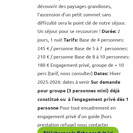
découvrir des paysages grandioses,
l’ascension d’un petit sommet sans
difficulté sera le point clé de notre séjour.
Un séjour pour se ressourcer !
Durée:
2
jours, 1 nuit
Tarifs:
Base de 4 personnes:
245 € / personne Base de 5 à 7 personnes:
210 € / personne Base de 8 à 10 personnes:
180 € Engagement privé, groupe de + 10
pers (tarif, nous consulter)
Dates:
Hiver
2025-2026: dates à venir
Sur demande
pour groupe (3 personnes mini) déjà
constitué ou à l’engagement privé dès 1
personne
Pour tout encadrement en
engagement privé d'un guide (hors
prestation refuge) nous contacter
Télécharger la fiche produit ici