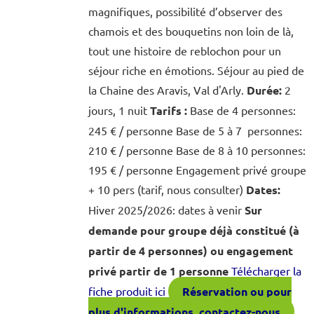
magnifiques, possibilité d’observer des
chamois et des bouquetins non loin de là,
tout une histoire de reblochon pour un
séjour riche en émotions. Séjour au pied de
la Chaine des Aravis, Val d'Arly.
Durée:
2
jours, 1 nuit
Tarifs :
Base de 4 personnes:
245 € / personne Base de 5 à 7 personnes:
210 € / personne Base de 8 à 10 personnes:
195 € / personne Engagement privé groupe
+ 10 pers (tarif, nous consulter)
Dates:
Hiver 2025/2026: dates à venir
Sur
demande pour groupe déjà constitué (à
partir de 4 personnes) ou engagement
privé partir de 1 personne
Télécharger la
fiche produit ici
Réservation ou pour
plus d'informations, contactez-nous