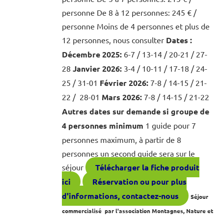
personne De 8 à 12 personnes: 245 € /
personne Moins de 4 personnes et plus de
12 personnes, nous consulter
Dates :
Décembre 2025:
6-7 / 13-14 / 20-21 / 27-
28
Janvier 2026:
3-4 / 10-11 / 17-18 / 24-
25 / 31-01
Février 2026:
7-8 / 14-15 / 21-
22 / 28-01
Mars 2026:
7-8 / 14-15 / 21-22
Autres dates sur demande si groupe de
4 personnes minimum
1 guide pour 7
personnes maximum, à partir de 8
personnes un second guide sera sur le
séjour
Télécharger la fiche produit
ici
Réservation ou pour plus
d'informations, contactez-nous
Séjour
commercialisé par l'association Montagnes, Nature et