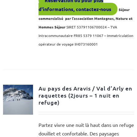
Réservation ou pour plus
d'informations, contactez-nous
Séjour
commercialisé par l’association Montagnes, Nature et
Hommes Séjour
SIRET 53791106700024 – TVA
Intracommunautaire FR85 5379 11067 – Immatriculation
opérateur de voyage IM073160001
Au pays des Aravis / Val d’Arly en
raquettes (2jours – 1 nuit en
refuge)
Partez vivre une nuit là haut dans un refuge
douillet et confortable. Des paysages