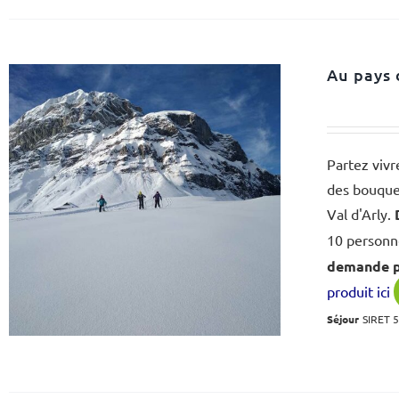
Au pays 
Partez vivr
des bouquet
Val d'Arly.
10 personne
demande po
produit ici
Séjour
SIRET 