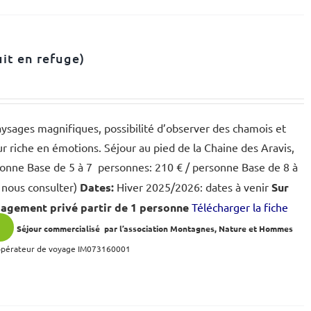
uit en refuge)
paysages magnifiques, possibilité d’observer des chamois et
ur riche en émotions. Séjour au pied de la Chaine des Aravis,
onne Base de 5 à 7 personnes: 210 € / personne Base de 8 à
 nous consulter)
Dates:
Hiver 2025/2026: dates à venir
Sur
gagement privé partir de 1 personne
Télécharger la fiche
s
Séjour commercialisé par l’association Montagnes, Nature et Hommes
 opérateur de voyage IM073160001