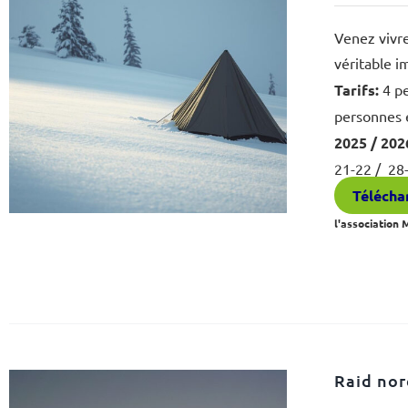
Venez vivre
véritable i
Tarifs:
4 pe
personnes 
2025 / 202
21-22 / 28
Téléchar
l'association
Raid nor