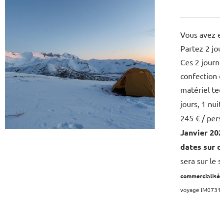
Vous avez e
Partez 2 jo
Ces 2 jour
confection 
matériel te
jours, 1 nu
245 € / pe
Janvier 20
dates sur
sera sur le
commercialisé
voyage IM073