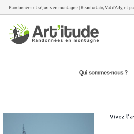
Passer
Randonnées et séjours en montagne | Beaufortain, Val d'Arly, et pa
au
contenu
Qui sommes-nous ?
Vivez l’a