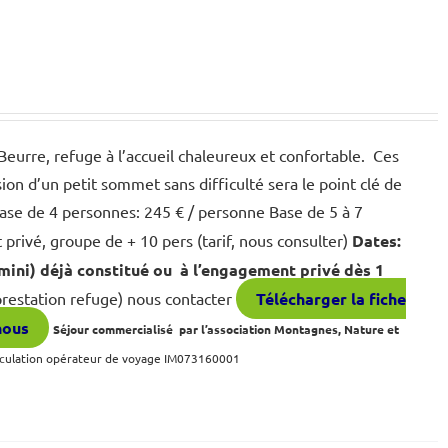
eurre, refuge à l’accueil chaleureux et confortable. Ces
ion d’un petit sommet sans difficulté sera le point clé de
ase de 4 personnes: 245 € / personne Base de 5 à 7
rivé, groupe de + 10 pers (tarif, nous consulter)
Dates:
ini) déjà constitué ou à l’engagement privé dès 1
restation refuge) nous contacter
Télécharger la fiche
nous
Séjour commercialisé par l’association Montagnes, Nature et
culation opérateur de voyage IM073160001