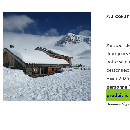
Au cœur 
Au cœur du 
deux jours 
notre séjou
personnes: 
Hiver 2025
personne
P
produit ici
Hommes Séjo