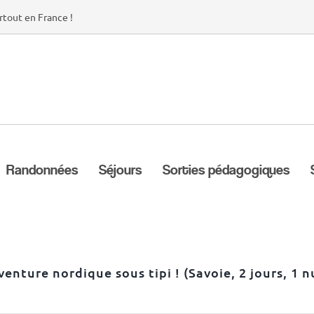
rtout en France !
Randonnées
Séjours
Sorties pédagogiques
venture nordique sous tipi ! (Savoie, 2 jours, 1 n