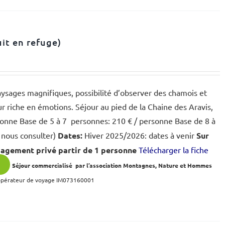
uit en refuge)
paysages magnifiques, possibilité d’observer des chamois et
ur riche en émotions. Séjour au pied de la Chaine des Aravis,
onne Base de 5 à 7 personnes: 210 € / personne Base de 8 à
 nous consulter)
Dates:
Hiver 2025/2026: dates à venir
Sur
gagement privé partir de 1 personne
Télécharger la fiche
s
Séjour commercialisé par l’association Montagnes, Nature et Hommes
 opérateur de voyage IM073160001