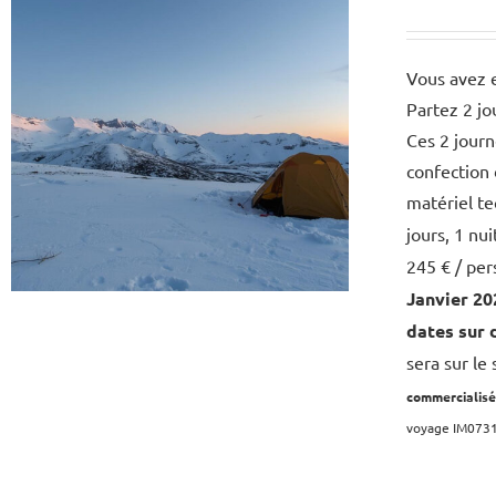
Vous avez e
Partez 2 jo
Ces 2 jour
confection 
matériel te
jours, 1 nu
245 € / pe
Janvier 20
dates sur
sera sur le
commercialisé
voyage IM073