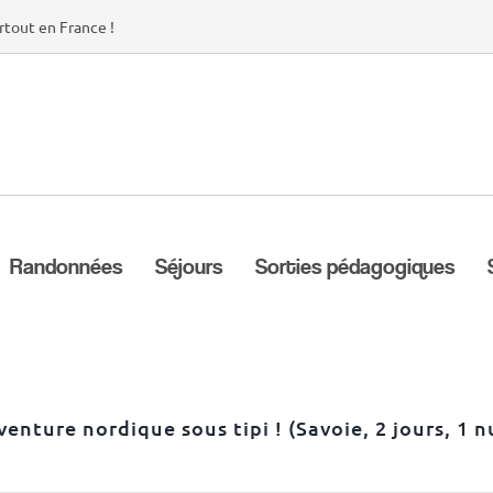
rtout en France !
Randonnées
Séjours
Sorties pédagogiques
venture nordique sous tipi ! (Savoie, 2 jours, 1 n