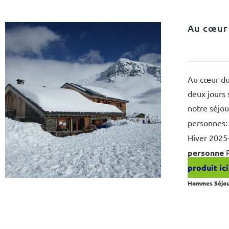
Au cœur 
Au cœur du 
deux jours 
notre séjou
personnes: 
Hiver 2025
personne
P
produit ici
Hommes Séjo