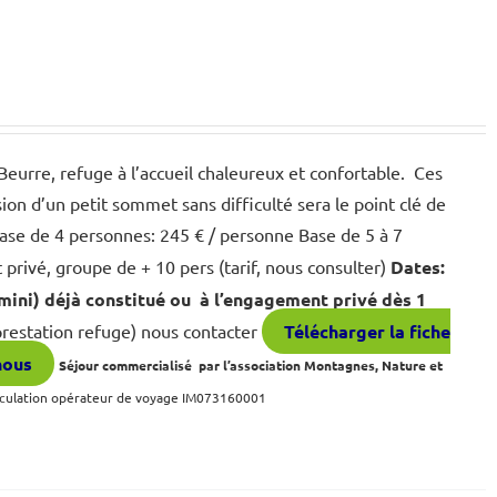
eurre, refuge à l’accueil chaleureux et confortable. Ces
ion d’un petit sommet sans difficulté sera le point clé de
ase de 4 personnes: 245 € / personne Base de 5 à 7
rivé, groupe de + 10 pers (tarif, nous consulter)
Dates:
ini) déjà constitué ou à l’engagement privé dès 1
restation refuge) nous contacter
Télécharger la fiche
nous
Séjour commercialisé par l’association Montagnes, Nature et
culation opérateur de voyage IM073160001