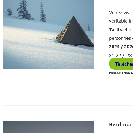
Venez vivre
véritable i
Tarifs:
4 pe
personnes 
2025 / 202
21-22 / 28
Téléchar
l'association
Raid nor