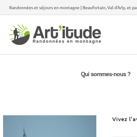
Passer
Randonnées et séjours en montagne | Beaufortain, Val d'Arly, et pa
au
contenu
Qui sommes-nous ?
Vivez l’a