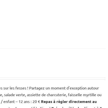
des sur les fesses ! Partagez un moment d'exception autour
salade verte, assiette de charcuterie, faisselle myrtille ou
€ / enfant – 12 ans : 20 €
Repas à régler directement au