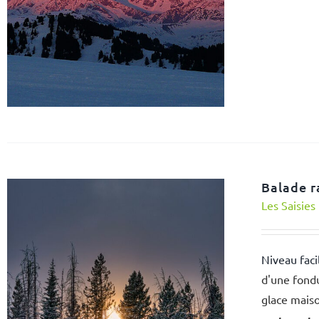
Balade r
Les Saisies
Niveau faci
d'une fondu
glace mais