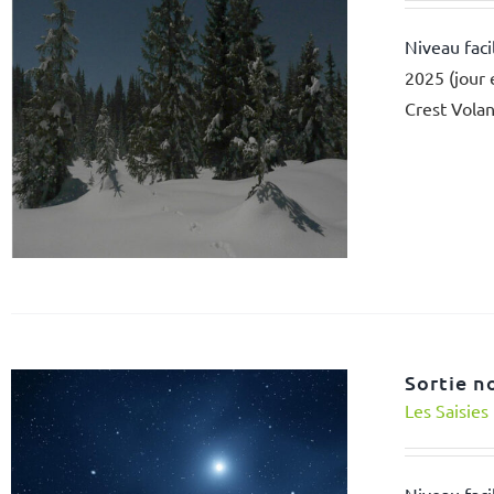
Niveau faci
2025 (jour 
Crest Volan
Sortie n
Les Saisies