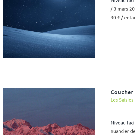
Niveau faci
/ 3 mars 20
30 € / enfa
Coucher 
Les Saisies
Niveau faci
nuancier de