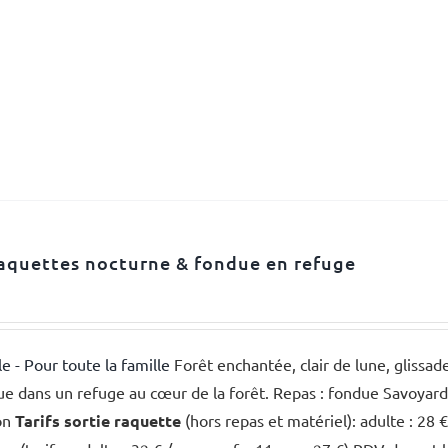
aquettes nocturne & fondue en refuge
le - Pour toute la famille
Forêt enchantée, clair de lune, glissa
e dans un refuge au cœur de la forêt. Repas : fondue Savoyarde, 
on
Tarifs sortie raquette
(hors repas et matériel): adulte : 28 