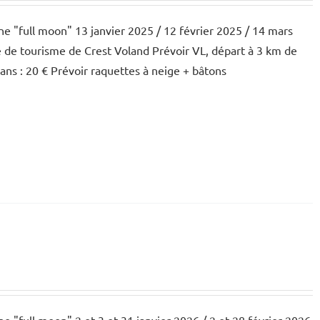
une "full moon" 13 janvier 2025 / 12 février 2025 / 14 mars
e de tourisme de Crest Voland Prévoir VL, départ à 3 km de
 ans : 20 € Prévoir raquettes à neige + bâtons