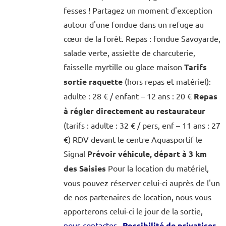
fesses ! Partagez un moment d'exception
autour d'une fondue dans un refuge au
cœur de la forêt. Repas : fondue Savoyarde,
salade verte, assiette de charcuterie,
faisselle myrtille ou glace maison
Tarifs
sortie raquette
(hors repas et matériel):
adulte : 28 € / enfant – 12 ans : 20 €
Repas
à régler directement au restaurateur
(tarifs : adulte : 32 € / pers, enf – 11 ans : 27
€) RDV devant le centre Aquasportif le
Signal
Prévoir véhicule, départ à 3 km
des Saisies
Pour la location du matériel,
vous pouvez réserver celui-ci auprès de l'un
de nos partenaires de location, nous vous
apporterons celui-ci le jour de la sortie,
nous contacter
Possibilité de privatiser