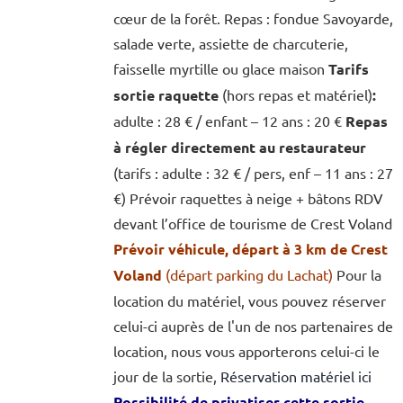
cœur de la forêt. Repas : fondue Savoyarde,
salade verte, assiette de charcuterie,
faisselle myrtille ou glace maison
Tarifs
sortie raquette
(hors repas et matériel)
:
adulte : 28 € / enfant – 12 ans : 20 €
Repas
à régler directement au restaurateur
(tarifs : adulte : 32 € / pers, enf – 11 ans : 27
€) Prévoir raquettes à neige + bâtons RDV
devant l’office de tourisme de Crest Voland
Prévoir véhicule, départ à 3 km de Crest
Voland
(départ parking du Lachat)
Pour la
location du matériel, vous pouvez réserver
celui-ci auprès de l'un de nos partenaires de
location, nous vous apporterons celui-ci le
jour de la sortie,
Réservation matériel ici
Possibilité de privatiser cette sortie,