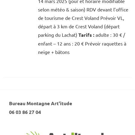
14 mars 2025 (jour et horaire modifiable
selon météo & saison) RDV devant l’office
de tourisme de Crest Voland Prévoir VL,
départ à 3 km de Crest Voland (départ
parking du Lachat)
Tarifs :
adulte : 30 € /
enfant – 12 ans : 20 € Prévoir raquettes à
neige + bâtons
Bureau Montagne Art'itude
06 03 86 27 04