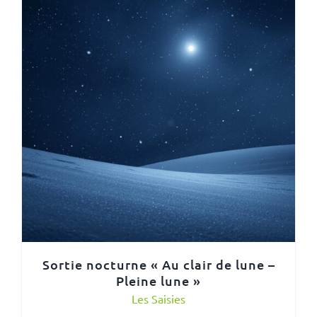
Sortie nocturne « Au clair de lune –
Pleine lune »
Les Saisies