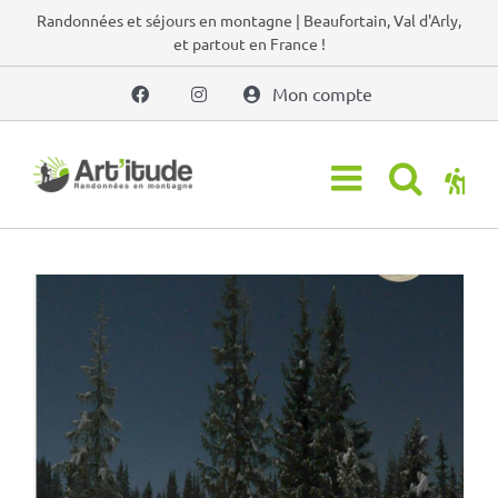
Passer
Randonnées et séjours en montagne | Beaufortain, Val d'Arly,
et partout en France !
au
contenu
Mon compte