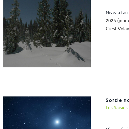
Niveau faci
2025 (jour 
Crest Volan
Sortie n
Les Saisies