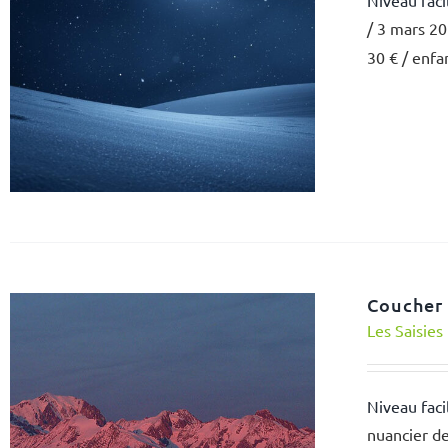
Niveau faci
/ 3 mars 20
30 € / enfa
Coucher 
Les Saisies
Niveau faci
nuancier de