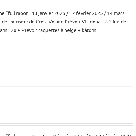
une "full moon" 13 janvier 2025 / 12 février 2025 / 14 mars
e de tourisme de Crest Voland Prévoir VL, départ à 3 km de
 ans : 20 € Prévoir raquettes à neige + bâtons