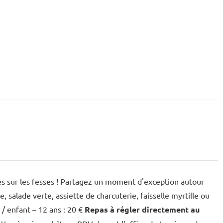
des sur les fesses ! Partagez un moment d'exception autour
salade verte, assiette de charcuterie, faisselle myrtille ou
 / enfant – 12 ans : 20 €
Repas à régler directement au