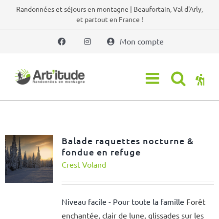
Passer
Randonnées et séjours en montagne | Beaufortain, Val d'Arly,
et partout en France !
au
contenu
Mon compte
Balade raquettes nocturne &
fondue en refuge
Crest Voland
Niveau facile - Pour toute la famille
Forêt
enchantée, clair de lune, glissades sur les