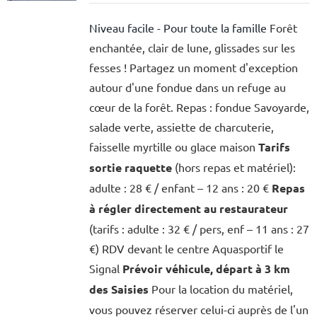
Niveau facile - Pour toute la famille
Forêt
enchantée, clair de lune, glissades sur les
fesses ! Partagez un moment d'exception
autour d'une fondue dans un refuge au
cœur de la forêt. Repas : fondue Savoyarde,
salade verte, assiette de charcuterie,
faisselle myrtille ou glace maison
Tarifs
sortie raquette
(hors repas et matériel):
adulte : 28 € / enfant – 12 ans : 20 €
Repas
à régler directement au restaurateur
(tarifs : adulte : 32 € / pers, enf – 11 ans : 27
€) RDV devant le centre Aquasportif le
Signal
Prévoir véhicule, départ à 3 km
des Saisies
Pour la location du matériel,
vous pouvez réserver celui-ci auprès de l'un