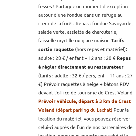
fesses ! Partagez un moment d'exception
autour d'une fondue dans un refuge au
cœur de la forêt. Repas : fondue Savoyarde,
salade verte, assiette de charcuterie,
faisselle myrtille ou glace maison
Tarifs
sortie raquette
(hors repas et matériel)
:
adulte : 28 € / enfant – 12 ans : 20 €
Repas
à régler directement au restaurateur
(tarifs : adulte : 32 € / pers, enf – 11 ans : 27
€) Prévoir raquettes à neige + bâtons RDV
devant l’office de tourisme de Crest Voland
Prévoir véhicule, départ à 3 km de Crest
Voland
(départ parking du Lachat)
Pour la
location du matériel, vous pouvez réserver
celui-ci auprès de l'un de nos partenaires de
location, nous vous apporterons celui-ci le