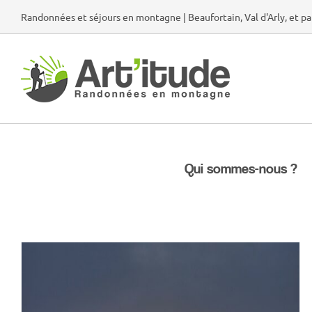
Passer
Randonnées et séjours en montagne | Beaufortain, Val d'Arly, et pa
au
contenu
Qui sommes-nous ?