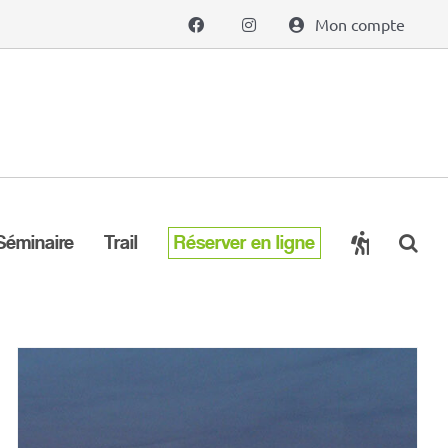
Mon compte
Séminaire
Trail
Réserver en ligne