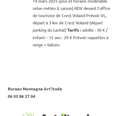
14 mars 2025 (jour et horaire modifiable
selon météo & saison) RDV devant l’office
de tourisme de Crest Voland Prévoir VL,
départ à 3 km de Crest Voland (départ
parking du Lachat)
Tarifs :
adulte : 30 € /
enfant – 12 ans : 20 € Prévoir raquettes à
neige + bâtons
Bureau Montagne Art'itude
06 03 86 27 04