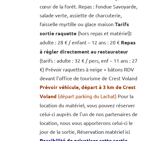
cœur de la forêt. Repas : fondue Savoyarde,
salade verte, assiette de charcuterie,
faisselle myrtille ou glace maison
Tarifs
sortie raquette
(hors repas et matériel)
:
adulte : 28 € / enfant – 12 ans : 20 €
Repas
à régler directement au restaurateur
(tarifs : adulte : 32 € / pers, enf – 11 ans : 27
€) Prévoir raquettes à neige + bâtons RDV
devant l’office de tourisme de Crest Voland
Prévoir véhicule, départ à 3 km de Crest
Voland
(départ parking du Lachat)
Pour la
location du matériel, vous pouvez réserver
celui-ci auprès de l'un de nos partenaires de
location, nous vous apporterons celui-ci le
jour de la sortie,
Réservation matériel ici
Possibilité de privatiser cette sortie,