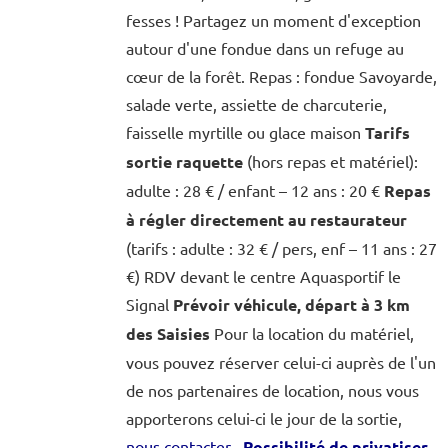
fesses ! Partagez un moment d'exception
autour d'une fondue dans un refuge au
cœur de la forêt. Repas : fondue Savoyarde,
salade verte, assiette de charcuterie,
faisselle myrtille ou glace maison
Tarifs
sortie raquette
(hors repas et matériel):
adulte : 28 € / enfant – 12 ans : 20 €
Repas
à régler directement au restaurateur
(tarifs : adulte : 32 € / pers, enf – 11 ans : 27
€) RDV devant le centre Aquasportif le
Signal
Prévoir véhicule, départ à 3 km
des Saisies
Pour la location du matériel,
vous pouvez réserver celui-ci auprès de l'un
de nos partenaires de location, nous vous
apporterons celui-ci le jour de la sortie,
nous contacter
Possibilité de privatiser