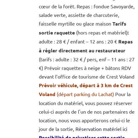
cœur de la forêt. Repas : fondue Savoyarde,
salade verte, assiette de charcuterie,
faisselle myrtille ou glace maison
Tarifs
sortie raquette
(hors repas et matériel)
:
adulte : 28 € / enfant – 12 ans : 20 €
Repas
à régler directement au restaurateur
(tarifs : adulte : 32 € / pers, enf – 11 ans : 27
€) Prévoir raquettes à neige + bâtons RDV
devant l’office de tourisme de Crest Voland
Prévoir véhicule, départ à 3 km de Crest
Voland
(départ parking du Lachat)
Pour la
location du matériel, vous pouvez réserver
celui-ci auprès de l'un de nos partenaires de
location, nous vous apporterons celui-ci le
jour de la sortie,
Réservation matériel ici
Possibilité de privatiser cette sortie,