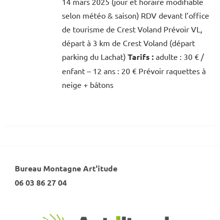
14 mars 2025 (jour et horaire modifiable
selon météo & saison) RDV devant l’office
de tourisme de Crest Voland Prévoir VL,
départ à 3 km de Crest Voland (départ
parking du Lachat)
Tarifs :
adulte : 30 € /
enfant – 12 ans : 20 € Prévoir raquettes à
neige + bâtons
Bureau Montagne Art'itude
06 03 86 27 04