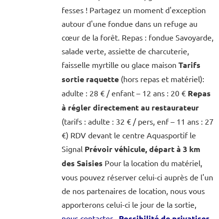
fesses ! Partagez un moment d'exception
autour d'une fondue dans un refuge au
cœur de la forêt. Repas : fondue Savoyarde,
salade verte, assiette de charcuterie,
faisselle myrtille ou glace maison
Tarifs
sortie raquette
(hors repas et matériel):
adulte : 28 € / enfant – 12 ans : 20 €
Repas
à régler directement au restaurateur
(tarifs : adulte : 32 € / pers, enf – 11 ans : 27
€) RDV devant le centre Aquasportif le
Signal
Prévoir véhicule, départ à 3 km
des Saisies
Pour la location du matériel,
vous pouvez réserver celui-ci auprès de l'un
de nos partenaires de location, nous vous
apporterons celui-ci le jour de la sortie,
nous contacter
Possibilité de privatiser