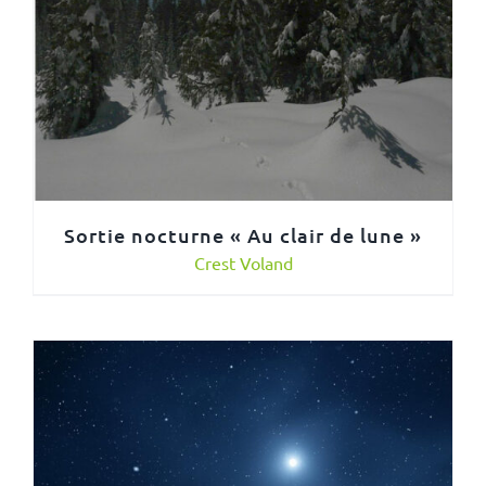
Sortie nocturne « Au clair de lune »
Crest Voland