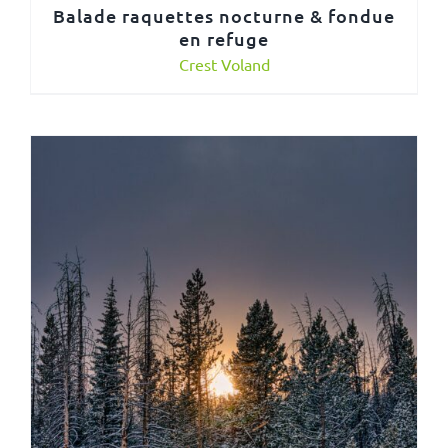
Balade raquettes nocturne & fondue
en refuge
Crest Voland