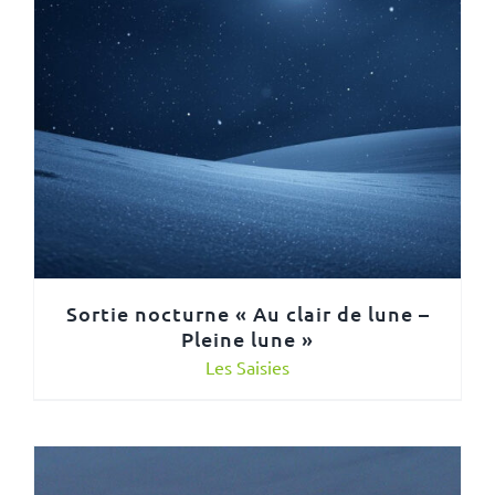
Sortie nocturne « Au clair de lune –
Pleine lune »
Les Saisies