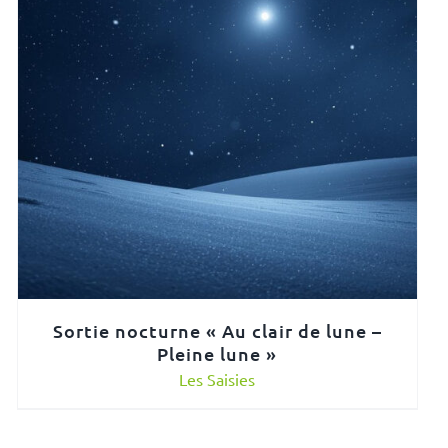
Sortie nocturne « Au clair de lune –
Pleine lune »
Les Saisies