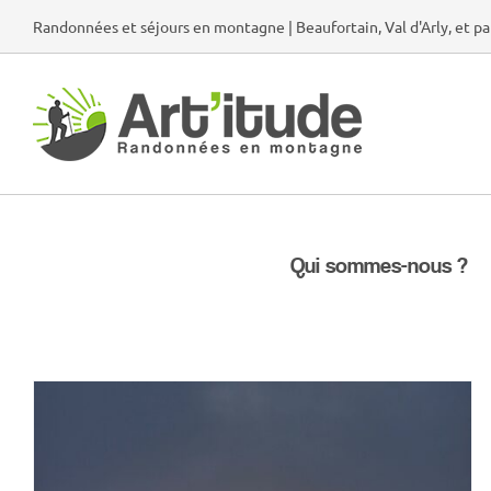
Passer
Randonnées et séjours en montagne | Beaufortain, Val d'Arly, et pa
au
contenu
Qui sommes-nous ?