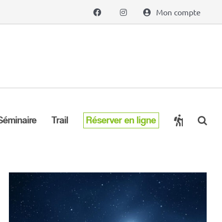
Mon compte
Séminaire
Trail
Réserver en ligne