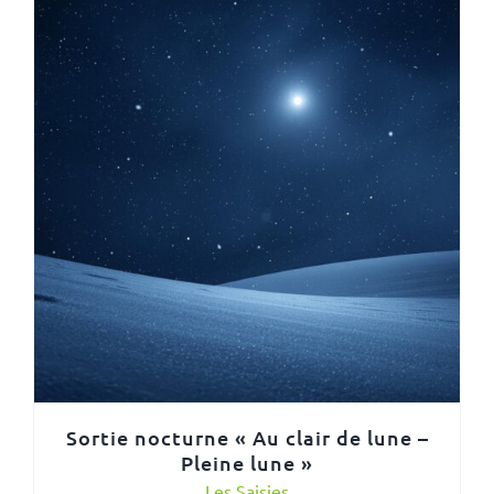
Sortie nocturne « Au clair de lune –
Pleine lune »
Les Saisies