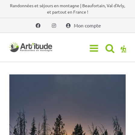
Passer
Randonnées et séjours en montagne | Beaufortain, Val d'Arly,
et partout en France !
au
contenu
Mon compte