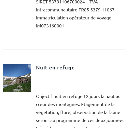
SIRET 53791106700024 – TVA
Intracommunautaire FR85 5379 11067 –
Immatriculation opérateur de voyage
IM073160001
Nuit en refuge
Objectif nuit en refuge ! 2 jours là haut au
cœur des montagnes. Etagement de la
végétation, flore, observation de la faune
seront au programme de ces deux journées
très riches en émotions. Les refuges