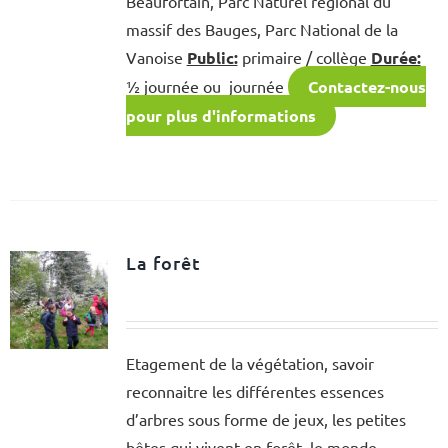
Beaufortain, Parc Naturel régional du
massif des Bauges, Parc National de la
Vanoise
Public:
primaire / collège
Durée:
½ journée ou journée
Contactez-nous
pour plus d'informations
La forêt
Etagement de la végétation, savoir
reconnaitre les différentes essences
d’arbres sous forme de jeux, les petites
bêtes qui vivent en forêt, le monde