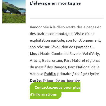
L’élevage en montagne
Randonnée à la découverte des alpages et
des prairies de montagne. Visite d’une
exploitation agricole, son fonctionnement,
son rôle sur l’évolution des paysages…
Lieu :
Haute Combe de Savoie, Val d’Arly,
Aravis, Beaufortain, Parc Naturel régional
du massif des Bauges, Parc National de la
Vanoise
Public:
primaire / collège / lycée
Durée:
½ journée ou journée
Contactez-nous pour plus
d'informations