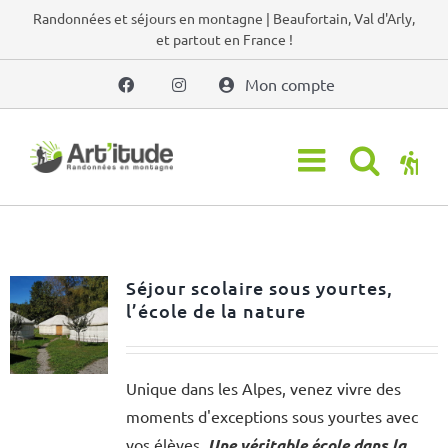
Passer
Randonnées et séjours en montagne | Beaufortain, Val d'Arly,
et partout en France !
au
contenu
Mon compte
Séjour scolaire sous yourtes,
l’école de la nature
Unique dans les Alpes, venez vivre des
moments d'exceptions sous yourtes avec
vos élèves.
Une véritable école dans la