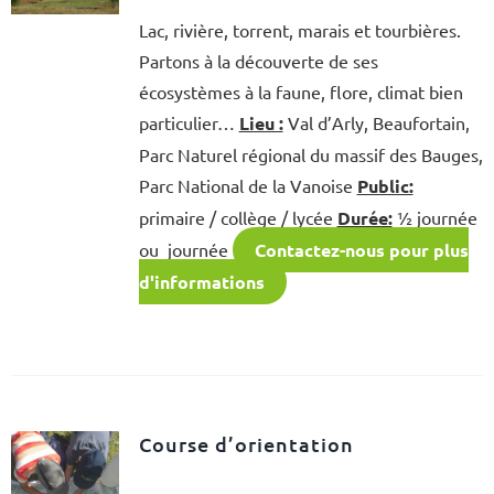
Lac, rivière, torrent, marais et tourbières.
Partons à la découverte de ses
écosystèmes à la faune, flore, climat bien
particulier…
Lieu :
Val d’Arly, Beaufortain,
Parc Naturel régional du massif des Bauges,
Parc National de la Vanoise
Public:
primaire / collège / lycée
Durée:
½ journée
ou journée
Contactez-nous pour plus
d'informations
Course d’orientation