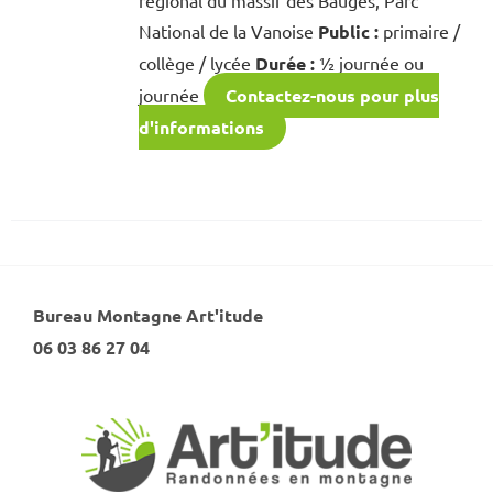
National de la Vanoise
Public :
primaire /
collège / lycée
Durée :
½ journée ou
journée
Contactez-nous pour plus
d'informations
Bureau Montagne Art'itude
06 03 86 27 04