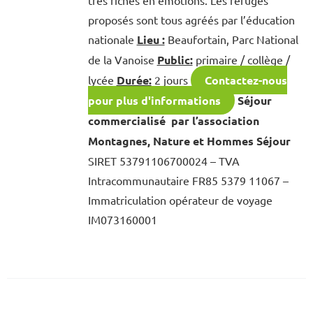
proposés sont tous agréés par l’éducation
nationale
Lieu :
Beaufortain, Parc National
de la Vanoise
Public:
primaire / collège /
lycée
Durée:
2 jours
Contactez-nous
pour plus d'informations
Séjour
commercialisé par l’association
Montagnes, Nature et Hommes Séjour
SIRET 53791106700024 – TVA
Intracommunautaire FR85 5379 11067 –
Immatriculation opérateur de voyage
IM073160001