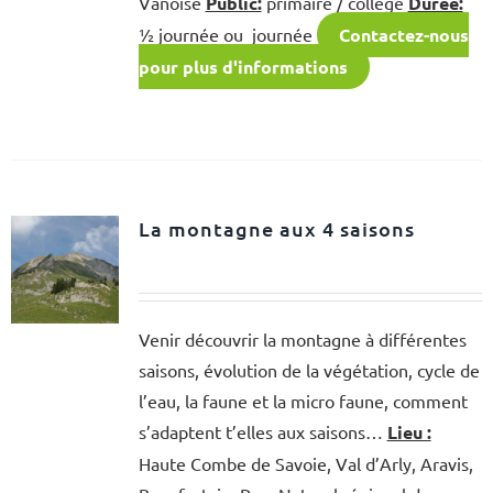
Vanoise
Public:
primaire / collège
Durée:
½ journée ou journée
Contactez-nous
pour plus d'informations
La montagne aux 4 saisons
Venir découvrir la montagne à différentes
saisons, évolution de la végétation, cycle de
l’eau, la faune et la micro faune, comment
s’adaptent t’elles aux saisons…
Lieu :
Haute Combe de Savoie, Val d’Arly, Aravis,