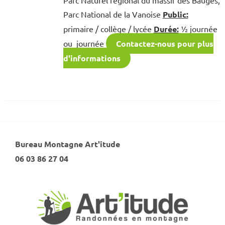
Parc National de la Vanoise
Public:
primaire / collège / lycée
Durée:
½ journée
ou journée
Contactez-nous pour plus
d'informations
Bureau Montagne Art'itude
06 03 86 27 04