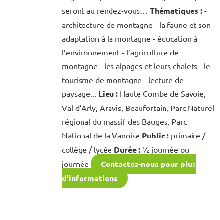
seront au rendez-vous…
Thématiques :
-
architecture de montagne - la faune et son
adaptation à la montagne - éducation à
l’environnement - l’agriculture de
montagne - les alpages et leurs chalets - le
tourisme de montagne - lecture de
paysage...
Lieu :
Haute Combe de Savoie,
Val d’Arly, Aravis, Beaufortain, Parc Naturel
régional du massif des Bauges, Parc
National de la Vanoise
Public :
primaire /
collège / lycée
Durée :
½ journée ou
journée
Contactez-nous pour plus
d'informations