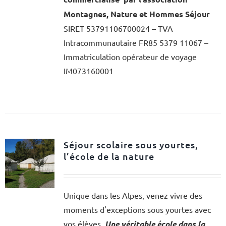
Montagnes, Nature et Hommes Séjour
SIRET 53791106700024 – TVA
Intracommunautaire FR85 5379 11067 –
Immatriculation opérateur de voyage
IM073160001
Séjour scolaire sous yourtes,
l’école de la nature
Unique dans les Alpes, venez vivre des
moments d'exceptions sous yourtes avec
vos élèves.
Une véritable école dans la