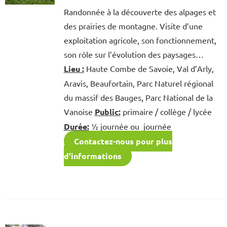
Randonnée à la découverte des alpages et
des prairies de montagne. Visite d’une
exploitation agricole, son fonctionnement,
son rôle sur l’évolution des paysages…
Lieu :
Haute Combe de Savoie, Val d’Arly,
Aravis, Beaufortain, Parc Naturel régional
du massif des Bauges, Parc National de la
Vanoise
Public:
primaire / collège / lycée
Durée:
½ journée ou journée
Contactez-nous pour plus
d'informations