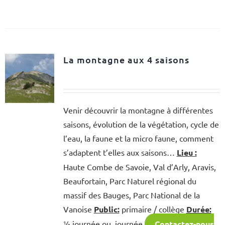
La montagne aux 4 saisons
Venir découvrir la montagne à différentes
saisons, évolution de la végétation, cycle de
l’eau, la faune et la micro faune, comment
s’adaptent t’elles aux saisons…
Lieu :
Haute Combe de Savoie, Val d’Arly, Aravis,
Beaufortain, Parc Naturel régional du
massif des Bauges, Parc National de la
Vanoise
Public:
primaire / collège
Durée:
½ journée ou journée
Contactez-nous