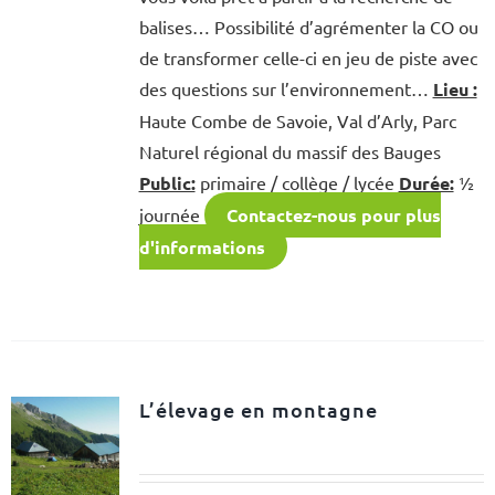
balises… Possibilité d’agrémenter la CO ou
de transformer celle-ci en jeu de piste avec
des questions sur l’environnement…
Lieu :
Haute Combe de Savoie, Val d’Arly, Parc
Naturel régional du massif des Bauges
Public:
primaire / collège / lycée
Durée:
½
journée
Contactez-nous pour plus
d'informations
L’élevage en montagne