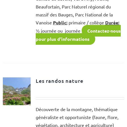
Beaufortain, Parc Naturel régional du
massif des Bauges, Parc National de la
Vanoise
Public:
primaire / collège
Durée:
½ journée ou journée
Contactez-nous
pour plus d'informations
Les randos nature
Découverte de la montagne, thématique
généraliste et opportuniste (faune, flore,
végétation, architecture et agriculture)