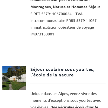
Montagnes, Nature et Hommes Séjour
SIRET 53791106700024 – TVA
Intracommunautaire FR85 5379 11067 –
Immatriculation opérateur de voyage
IM073160001
Séjour scolaire sous yourtes,
l’école de la nature
Unique dans les Alpes, venez vivre des
moments d'exceptions sous yourtes avec
vos élèves.
Une véritable école dans la