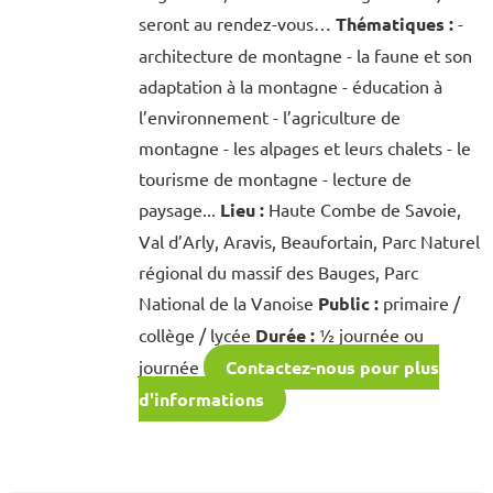
seront au rendez-vous…
Thématiques :
-
architecture de montagne - la faune et son
adaptation à la montagne - éducation à
l’environnement - l’agriculture de
montagne - les alpages et leurs chalets - le
tourisme de montagne - lecture de
paysage...
Lieu :
Haute Combe de Savoie,
Val d’Arly, Aravis, Beaufortain, Parc Naturel
régional du massif des Bauges, Parc
National de la Vanoise
Public :
primaire /
collège / lycée
Durée :
½ journée ou
journée
Contactez-nous pour plus
d'informations