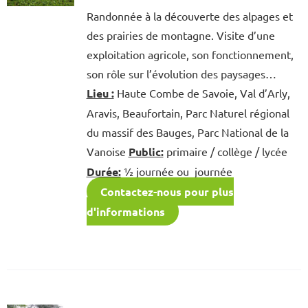
Randonnée à la découverte des alpages et
des prairies de montagne. Visite d’une
exploitation agricole, son fonctionnement,
son rôle sur l’évolution des paysages…
Lieu :
Haute Combe de Savoie, Val d’Arly,
Aravis, Beaufortain, Parc Naturel régional
du massif des Bauges, Parc National de la
Vanoise
Public:
primaire / collège / lycée
Durée:
½ journée ou journée
Contactez-nous pour plus
d'informations