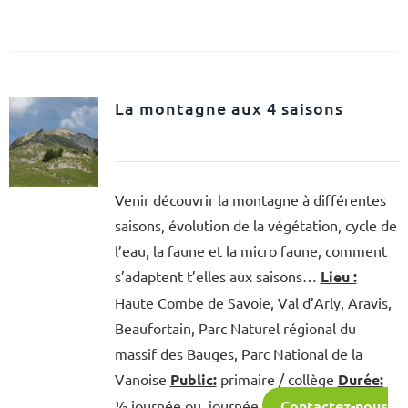
La montagne aux 4 saisons
Venir découvrir la montagne à différentes
saisons, évolution de la végétation, cycle de
l’eau, la faune et la micro faune, comment
s’adaptent t’elles aux saisons…
Lieu :
Haute Combe de Savoie, Val d’Arly, Aravis,
Beaufortain, Parc Naturel régional du
massif des Bauges, Parc National de la
Vanoise
Public:
primaire / collège
Durée:
½ journée ou journée
Contactez-nous