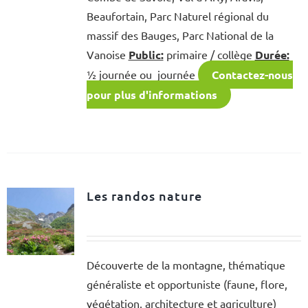
Beaufortain, Parc Naturel régional du
massif des Bauges, Parc National de la
Vanoise
Public:
primaire / collège
Durée:
½ journée ou journée
Contactez-nous
pour plus d'informations
Les randos nature
Découverte de la montagne, thématique
généraliste et opportuniste (faune, flore,
végétation, architecture et agriculture)