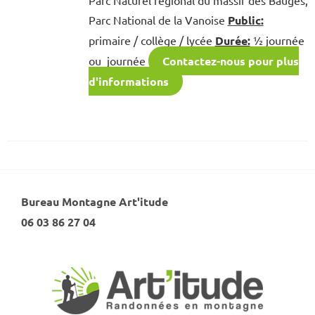
Parc National de la Vanoise
Public:
primaire / collège / lycée
Durée:
½ journée
ou journée
Contactez-nous pour plus
d'informations
Bureau Montagne Art'itude
06 03 86 27 04