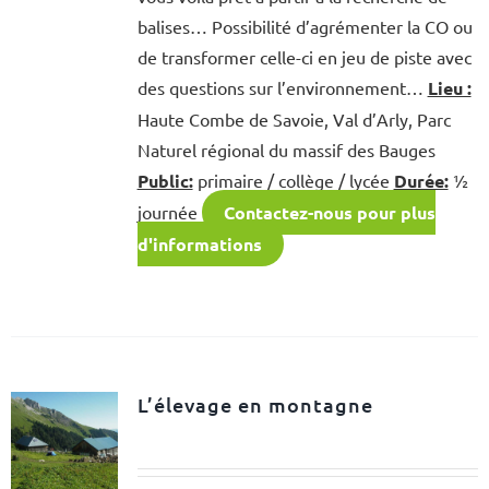
balises… Possibilité d’agrémenter la CO ou
de transformer celle-ci en jeu de piste avec
des questions sur l’environnement…
Lieu :
Haute Combe de Savoie, Val d’Arly, Parc
Naturel régional du massif des Bauges
Public:
primaire / collège / lycée
Durée:
½
journée
Contactez-nous pour plus
d'informations
L’élevage en montagne