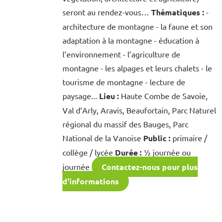
seront au rendez-vous…
Thématiques :
-
architecture de montagne - la faune et son
adaptation à la montagne - éducation à
l’environnement - l’agriculture de
montagne - les alpages et leurs chalets - le
tourisme de montagne - lecture de
paysage...
Lieu :
Haute Combe de Savoie,
Val d’Arly, Aravis, Beaufortain, Parc Naturel
régional du massif des Bauges, Parc
National de la Vanoise
Public :
primaire /
collège / lycée
Durée :
½ journée ou
journée
Contactez-nous pour plus
d'informations