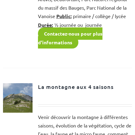
du massif des Bauges, Parc National de la
Vanoise
Public:
primaire / collège / lycée
Durée:
½ journée ou journée
Contactez-nous pour plus
d'informations
La montagne aux 4 saisons
Venir découvrir la montagne à différentes
saisons, évolution de la végétation, cycle de
l’eau, la faune et la micro faune, comment