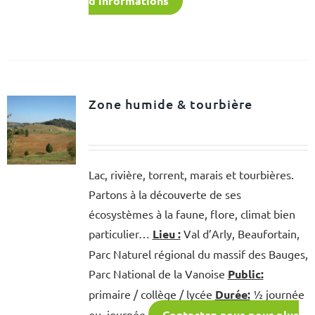
d'informations
Zone humide & tourbière
Lac, rivière, torrent, marais et tourbières.
Partons à la découverte de ses
écosystèmes à la faune, flore, climat bien
particulier…
Lieu :
Val d’Arly, Beaufortain,
Parc Naturel régional du massif des Bauges,
Parc National de la Vanoise
Public:
primaire / collège / lycée
Durée:
½ journée
ou journée
Contactez-nous pour plus