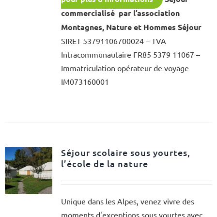
commercialisé par l’association
Montagnes, Nature et Hommes Séjour
SIRET 53791106700024 – TVA
Intracommunautaire FR85 5379 11067 –
Immatriculation opérateur de voyage
IM073160001
Séjour scolaire sous yourtes,
l’école de la nature
Unique dans les Alpes, venez vivre des
moments d'exceptions sous yourtes avec