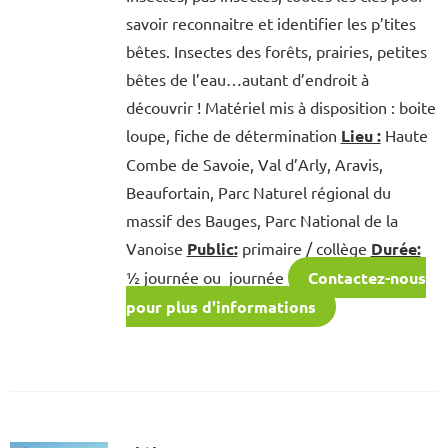
savoir reconnaitre et identifier les p’tites
bêtes. Insectes des forêts, prairies, petites
bêtes de l’eau…autant d’endroit à
découvrir ! Matériel mis à disposition : boite
loupe, fiche de détermination
Lieu :
Haute
Combe de Savoie, Val d’Arly, Aravis,
Beaufortain, Parc Naturel régional du
massif des Bauges, Parc National de la
Vanoise
Public:
primaire / collège
Durée:
½ journée ou journée
Contactez-nous
pour plus d'informations