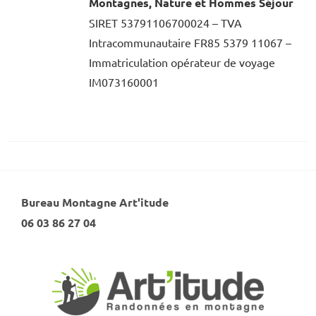
Montagnes, Nature et Hommes Séjour
SIRET 53791106700024 – TVA
Intracommunautaire FR85 5379 11067 –
Immatriculation opérateur de voyage
IM073160001
Bureau Montagne Art'itude
06 03 86 27 04