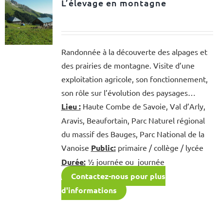
L’élevage en montagne
Randonnée à la découverte des alpages et
des prairies de montagne. Visite d’une
exploitation agricole, son fonctionnement,
son rôle sur l’évolution des paysages…
Lieu :
Haute Combe de Savoie, Val d’Arly,
Aravis, Beaufortain, Parc Naturel régional
du massif des Bauges, Parc National de la
Vanoise
Public:
primaire / collège / lycée
Durée:
½ journée ou journée
Contactez-nous pour plus
d'informations