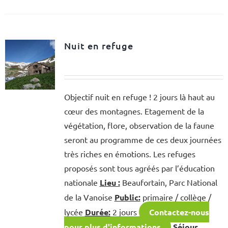
Nuit en refuge
Objectif nuit en refuge ! 2 jours là haut au
cœur des montagnes. Etagement de la
végétation, flore, observation de la faune
seront au programme de ces deux journées
très riches en émotions. Les refuges
proposés sont tous agréés par l’éducation
nationale
Lieu :
Beaufortain, Parc National
de la Vanoise
Public:
primaire / collège /
lycée
Durée:
2 jours
Contactez-nous
pour plus d'informations
Séjour