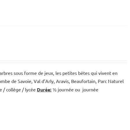
arbres sous forme de jeux, les petites bêtes qui vivent en
be de Savoie, Val d’Arly, Aravis, Beaufortain, Parc Naturel
e / collège / lycée
Durée:
½ journée ou journée