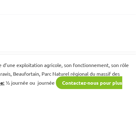
 d’une exploitation agricole, son fonctionnement, son rôle
avis, Beaufortain, Parc Naturel régional du massif des
e:
½ journée ou journée
Contactez-nous pour plus