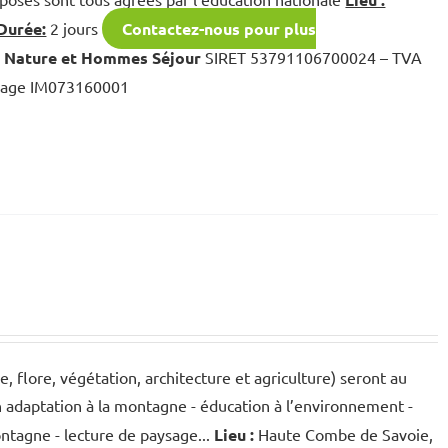
Durée:
2 jours
Contactez-nous pour plus
, Nature et Hommes Séjour
SIRET 53791106700024 – TVA
oyage IM073160001
 flore, végétation, architecture et agriculture) seront au
n adaptation à la montagne - éducation à l’environnement -
ontagne - lecture de paysage...
Lieu :
Haute Combe de Savoie,