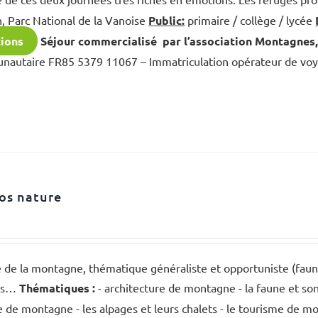
, Parc National de la Vanoise
Public:
primaire / collège / lycée
tions
Séjour commercialisé par l’association Montagnes
nautaire FR85 5379 11067 – Immatriculation opérateur de v
os nature
de la montagne, thématique généraliste et opportuniste (faune,
ous…
Thématiques :
- architecture de montagne - la faune et so
re de montagne - les alpages et leurs chalets - le tourisme de m