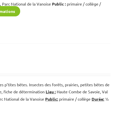
s, Parc National de la Vanoise
Public :
primaire / collège /
rmations
es p’tites bêtes. Insectes des forêts, prairies, petites bêtes de
pe, fiche de détermination
Lieu :
Haute Combe de Savoie, Val
arc National de la Vanoise
Public:
primaire / collège
Durée:
½