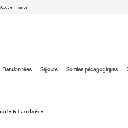
rtout en France !
Randonnées
Séjours
Sorties pédagogiques
mide & tourbière