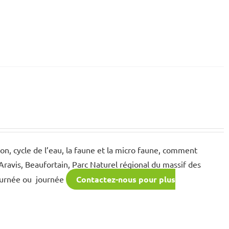
on, cycle de l’eau, la faune et la micro faune, comment
ravis, Beaufortain, Parc Naturel régional du massif des
urnée ou journée
Contactez-nous pour plus