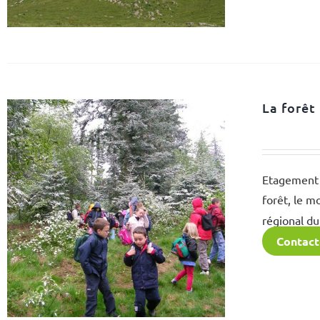
La forêt
Etagement d
forêt, le 
régional du
Contact