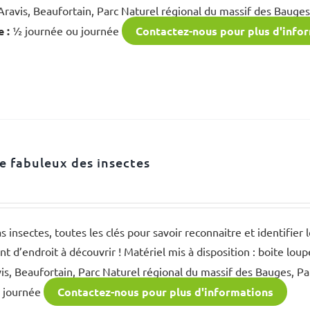
 Aravis, Beaufortain, Parc Naturel régional du massif des Bauge
 :
½ journée ou journée
Contactez-nous pour plus d'info
 fabuleux des insectes
s insectes, toutes les clés pour savoir reconnaitre et identifier l
t d’endroit à découvrir ! Matériel mis à disposition : boite lou
vis, Beaufortain, Parc Naturel régional du massif des Bauges, P
 journée
Contactez-nous pour plus d'informations