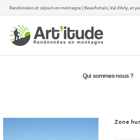
Passer
Randonnées et séjours en montagne | Beaufortain, Val d'Arly, et pa
au
contenu
Qui sommes-nous ?
Zone hu