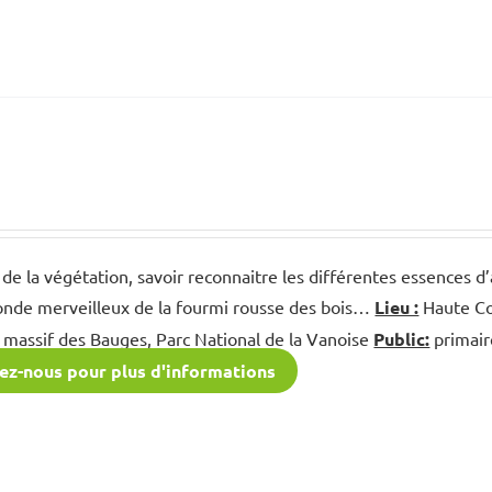
e la végétation, savoir reconnaitre les différentes essences d’
monde merveilleux de la fourmi rousse des bois…
Lieu :
Haute Com
 massif des Bauges, Parc National de la Vanoise
Public:
primair
ez-nous pour plus d'informations