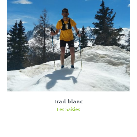
Trail blanc
Les Saisies