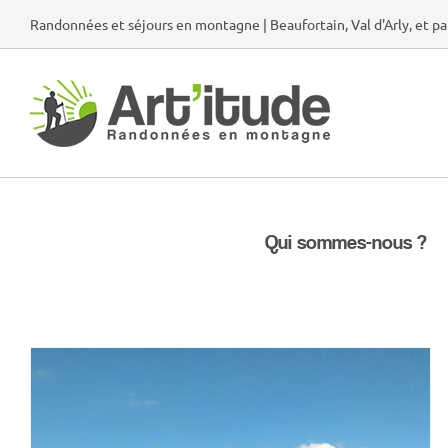
Passer
Randonnées et séjours en montagne | Beaufortain, Val d'Arly, et pa
au
contenu
Qui sommes-nous ?