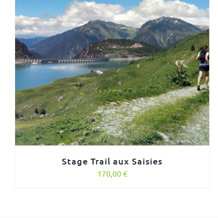
Stage Trail aux Saisies
170,00
€