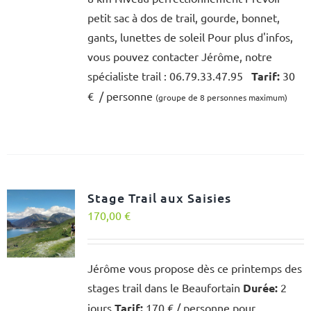
petit sac à dos de trail, gourde, bonnet,
gants, lunettes de soleil Pour plus d'infos,
vous pouvez contacter Jérôme, notre
spécialiste trail : 06.79.33.47.95
Tarif:
30
€ / personne
(groupe de 8 personnes maximum)
Stage Trail aux Saisies
170,00
€
Jérôme vous propose dès ce printemps des
stages trail dans le Beaufortain
Durée:
2
jours
Tarif:
170 € / personne pour