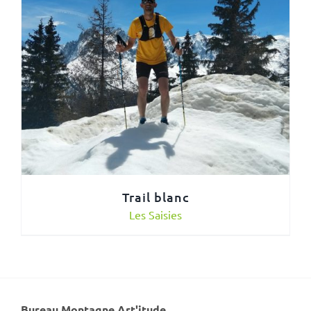
Trail blanc
Les Saisies
Bureau Montagne Art'itude