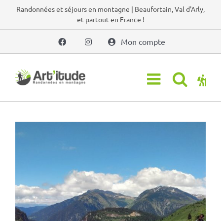
Passer
Randonnées et séjours en montagne | Beaufortain, Val d'Arly,
et partout en France !
au
contenu
Mon compte