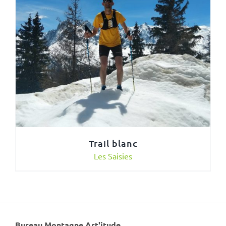
Trail blanc
Les Saisies
Bureau Montagne Art'itude