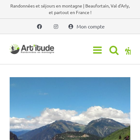
Passer
Randonnées et séjours en montagne | Beaufortain, Val d'Arly,
et partout en France !
au
contenu
Mon compte