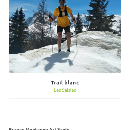
Trail blanc
Les Saisies
Bureau Montagne Art'itude