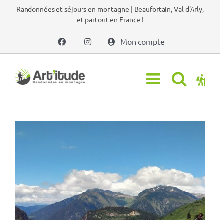
Passer
Randonnées et séjours en montagne | Beaufortain, Val d'Arly,
et partout en France !
au
contenu
Mon compte