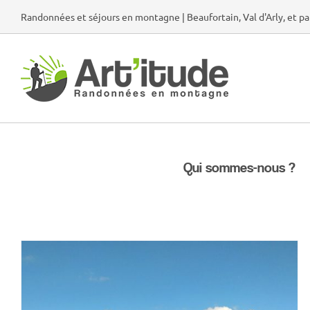
Passer
Randonnées et séjours en montagne | Beaufortain, Val d'Arly, et pa
au
contenu
Qui sommes-nous ?