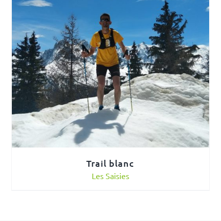
Trail blanc
Les Saisies