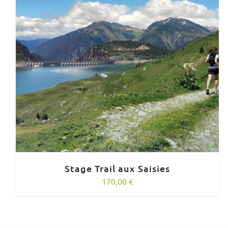
Stage Trail aux Saisies
170,00
€