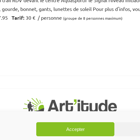
au trail RDV devant le centre Aquasportif le Signal Niveau initi
l, gourde, bonnet, gants, lunettes de soleil Pour plus d'infos, vo
7.95
Tarif:
30 € / personne
(groupe de 8 personnes maximum)
Accepter