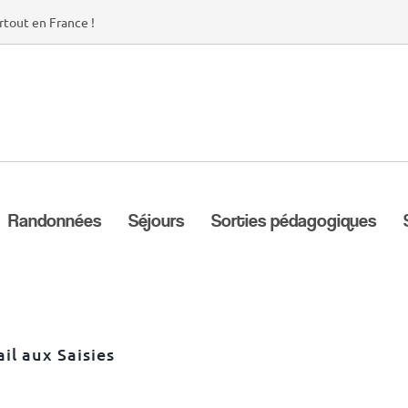
rtout en France !
Randonnées
Séjours
Sorties pédagogiques
ail aux Saisies