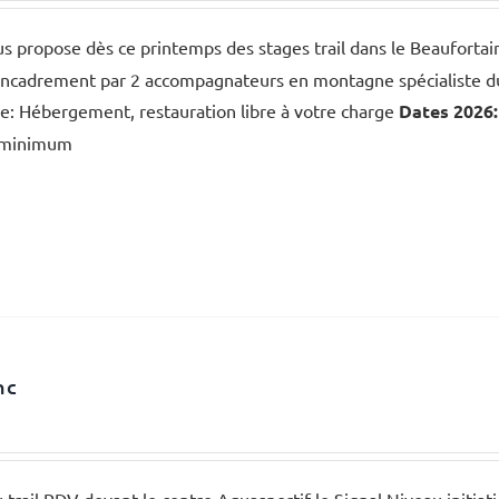
s propose dès ce printemps des stages trail dans le Beauforta
Encadrement par 2 accompagnateurs en montagne spécialiste 
e: Hébergement, restauration libre à votre charge
Dates 2026:
s minimum
nc