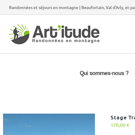
Passer
Randonnées et séjours en montagne | Beaufortain, Val d'Arly, et pa
au
contenu
Qui sommes-nous ?
Stage Tr
170,00
€