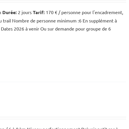
in
Durée:
2 jours
Tarif:
170 € / personne pour l'encadrement,
du trail Nombre de personne minimum :6 En supplément à
Dates 2026 à venir Ou sur demande pour groupe de 6