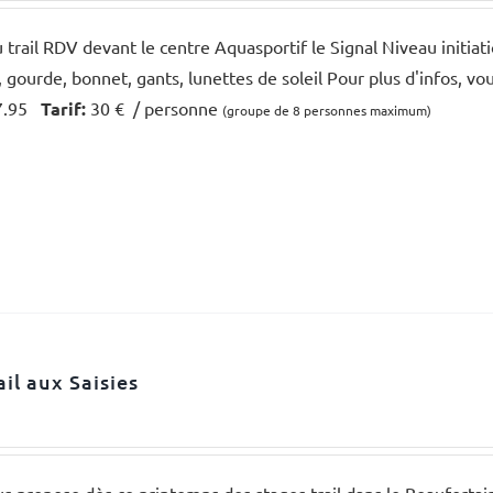
au trail RDV devant le centre Aquasportif le Signal Niveau initi
l, gourde, bonnet, gants, lunettes de soleil Pour plus d'infos, vo
7.95
Tarif:
30 € / personne
(groupe de 8 personnes maximum)
ail aux Saisies