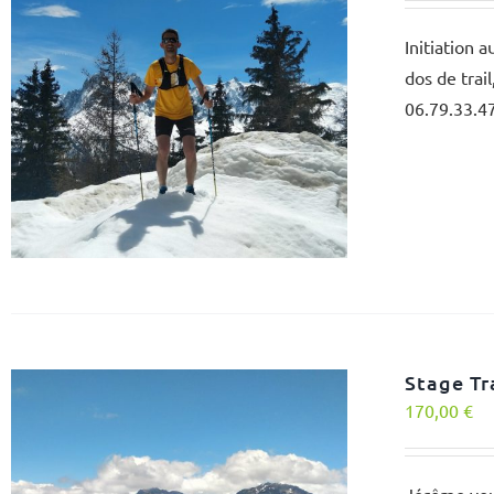
Initiation 
dos de trai
06.79.33.4
Stage Tr
170,00
€