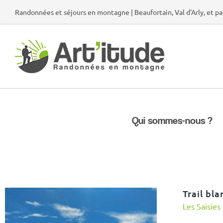
Passer
Randonnées et séjours en montagne | Beaufortain, Val d'Arly, et pa
au
contenu
Qui sommes-nous ?
Trail bla
Les Saisies