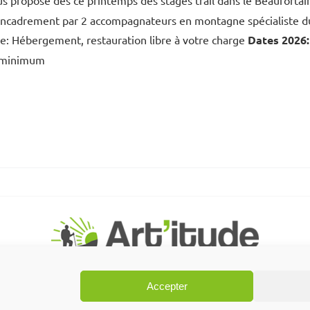
s propose dès ce printemps des stages trail dans le Beauforta
Encadrement par 2 accompagnateurs en montagne spécialiste 
e: Hébergement, restauration libre à votre charge
Dates 2026:
s minimum
Accepter