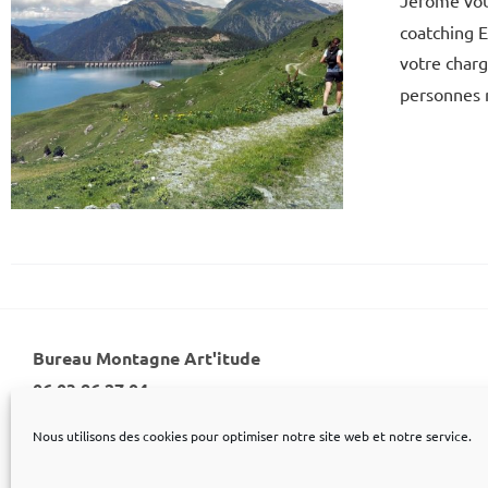
Jérôme vou
coatching 
votre charg
personne
Bureau Montagne Art'itude
06 03 86 27 04
Nous utilisons des cookies pour optimiser notre site web et notre service.