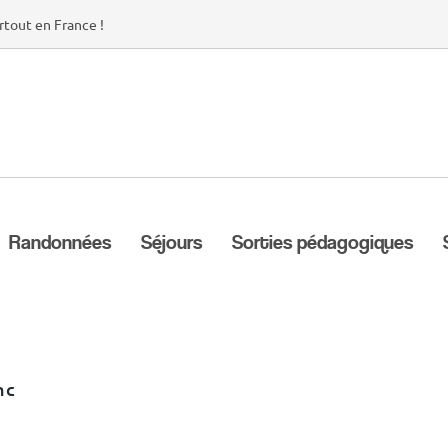
rtout en France !
Randonnées
Séjours
Sorties pédagogiques
nc