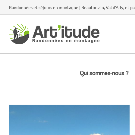
Passer
Randonnées et séjours en montagne | Beaufortain, Val d'Arly, et pa
au
contenu
Qui sommes-nous ?