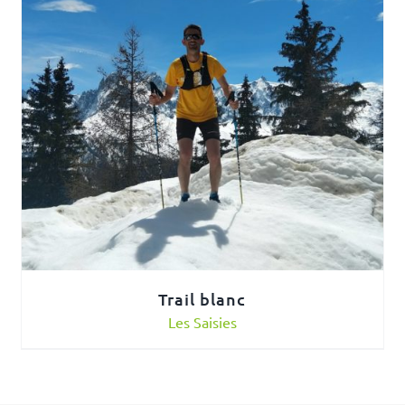
Trail blanc
Les Saisies