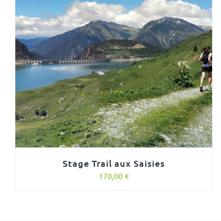
Stage Trail aux Saisies
170,00
€