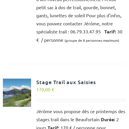
petit sac à dos de trail, gourde, bonnet,
gants, lunettes de soleil Pour plus d'infos,
vous pouvez contacter Jérôme, notre
spécialiste trail : 06.79.33.47.95
Tarif:
30
€ / personne
(groupe de 8 personnes maximum)
Stage Trail aux Saisies
170,00
€
Jérôme vous propose dès ce printemps des
stages trail dans le Beaufortain
Durée:
2
jours
Tarif:
170 € / personne pour