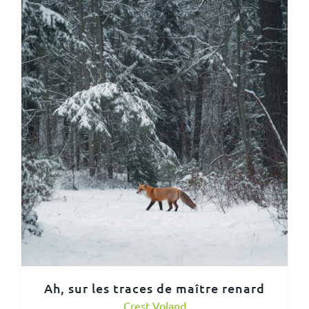
Ah, sur les traces de maître renard
Crest Voland