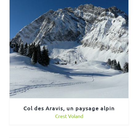
Col des Aravis, un paysage alpin
Crest Voland