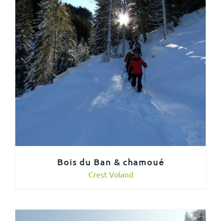
Bois du Ban & chamoué
Crest Voland