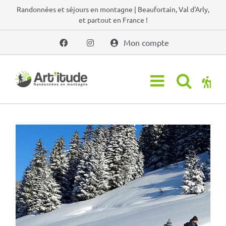
Passer
Randonnées et séjours en montagne | Beaufortain, Val d'Arly,
et partout en France !
au
contenu
Mon compte