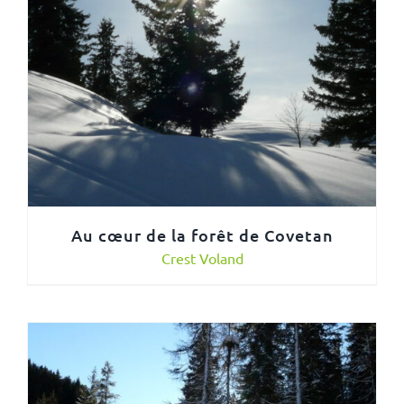
Au cœur de la forêt de Covetan
Crest Voland