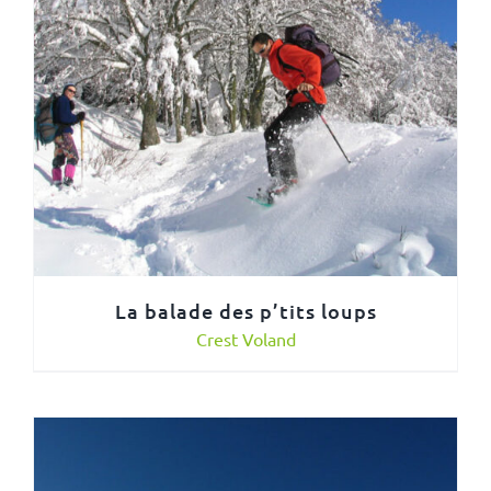
La balade des p’tits loups
Crest Voland