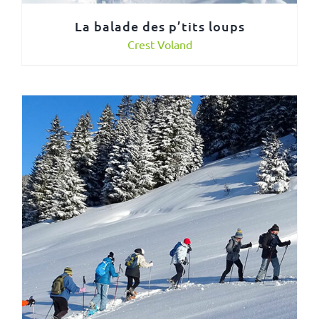
La balade des p’tits loups
Crest Voland