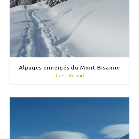
Alpages enneigés du Mont Bisanne
Crest Voland