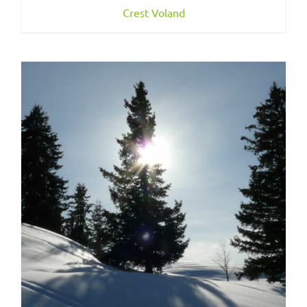
Crest Voland