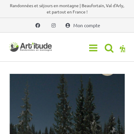
Passer
Randonnées et séjours en montagne | Beaufortain, Val d'Arly,
et partout en France !
au
contenu
Mon compte