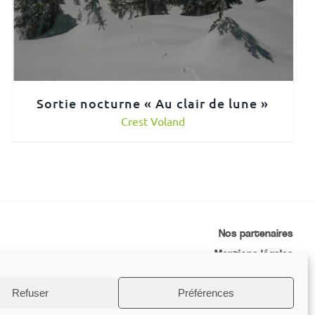
Sortie nocturne « Au clair de lune »
Crest Voland
Nos partenaires
Mentions légales
Conditions générales de vente
Refuser
Préférences
Contactez-nous