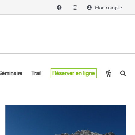
Mon compte
Séminaire
Trail
Réserver en ligne