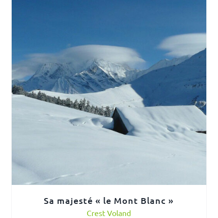
Sa majesté « le Mont Blanc »
Crest Voland