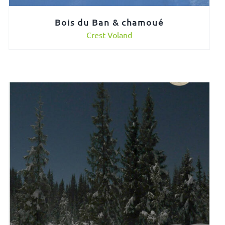
Bois du Ban & chamoué
Crest Voland