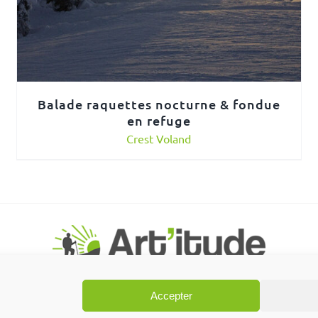
Balade raquettes nocturne & fondue
en refuge
Crest Voland
Accepter