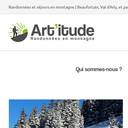
Passer
Randonnées et séjours en montagne | Beaufortain, Val d'Arly, et pa
au
contenu
Qui sommes-nous ?