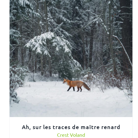
Ah, sur les traces de maître renard
Crest Voland