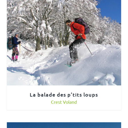
La balade des p’tits loups
Crest Voland