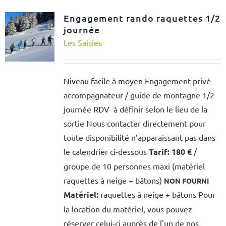
Engagement rando raquettes 1/2
journée
Les Saisies
Niveau facile à moyen
Engagement privé
accompagnateur / guide de montagne 1/2
journée RDV à définir selon le lieu de la
sortie Nous contacter directement pour
toute disponibilité n’apparaissant pas dans
le calendrier ci-dessous
Tarif:
180 €
/
groupe de 10 personnes maxi (matériel
raquettes à neige + bâtons)
NON FOURNI
Matériel:
raquettes à neige + bâtons Pour
la location du matériel, vous pouvez
réserver celui-ci auprès de l'un de nos