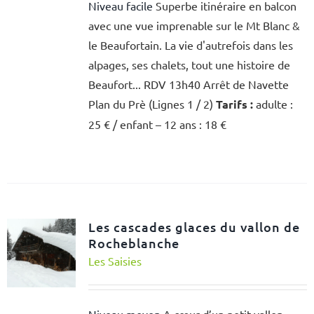
Niveau facile
Superbe itinéraire en balcon
avec une vue imprenable sur le Mt Blanc &
le Beaufortain. La vie d'autrefois dans les
alpages, ses chalets, tout une histoire de
Beaufort... RDV 13h40 Arrêt de Navette
Plan du Prè (Lignes 1 / 2)
Tarifs :
adulte :
25 € / enfant – 12 ans : 18 €
Les cascades glaces du vallon de
Rocheblanche
Les Saisies
Niveau moyen
A cœur d’un petit vallon