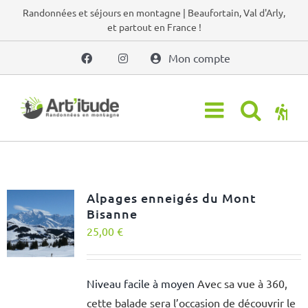
Passer
Randonnées et séjours en montagne | Beaufortain, Val d'Arly,
et partout en France !
au
contenu
Mon compte
Alpages enneigés du Mont
Bisanne
25,00
€
Niveau facile à moyen
Avec sa vue à 360,
cette balade sera l’occasion de découvrir le