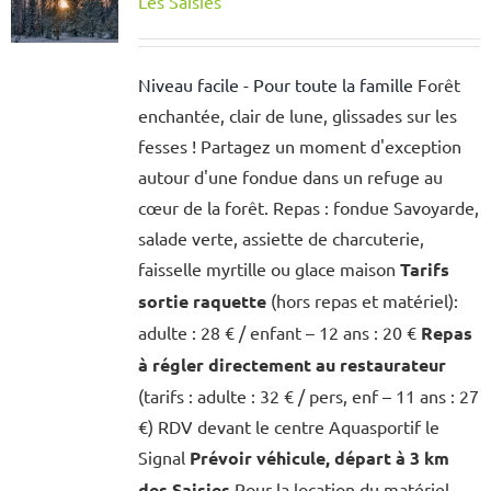
Les Saisies
Niveau facile - Pour toute la famille
Forêt
enchantée, clair de lune, glissades sur les
fesses ! Partagez un moment d'exception
autour d'une fondue dans un refuge au
cœur de la forêt. Repas : fondue Savoyarde,
salade verte, assiette de charcuterie,
faisselle myrtille ou glace maison
Tarifs
sortie raquette
(hors repas et matériel):
adulte : 28 € / enfant – 12 ans : 20 €
Repas
à régler directement au restaurateur
(tarifs : adulte : 32 € / pers, enf – 11 ans : 27
€) RDV devant le centre Aquasportif le
Signal
Prévoir véhicule, départ à 3 km
des Saisies
Pour la location du matériel,