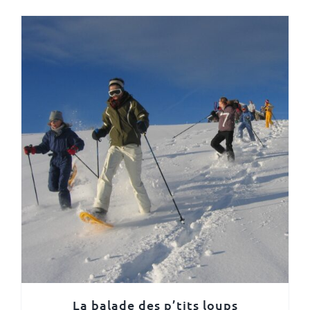
La balade des p’tits loups