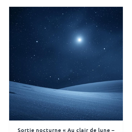
Sortie nocturne « Au clair de lune –