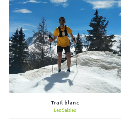
Trail blanc
Les Saisies