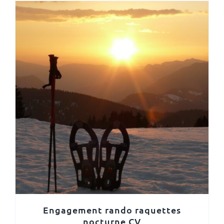
Engagement rando raquettes
nocturne CV