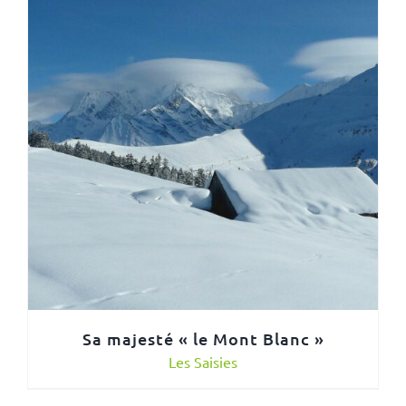
Sa majesté « le Mont Blanc »
Les Saisies