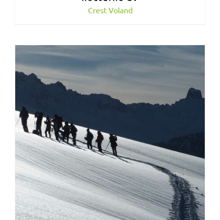
Crest Voland