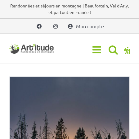
Passer
Randonnées et séjours en montagne | Beaufortain, Val d'Arly,
et partout en France !
au
contenu
Mon compte