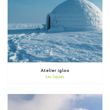
Atelier igloo
Les Saisies