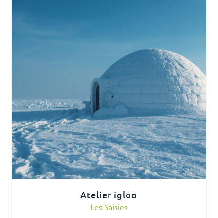
Atelier igloo
Les Saisies