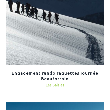
Engagement rando raquettes journée
Beaufortain
Les Saisies