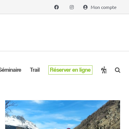
Mon compte
Séminaire
Trail
Réserver en ligne