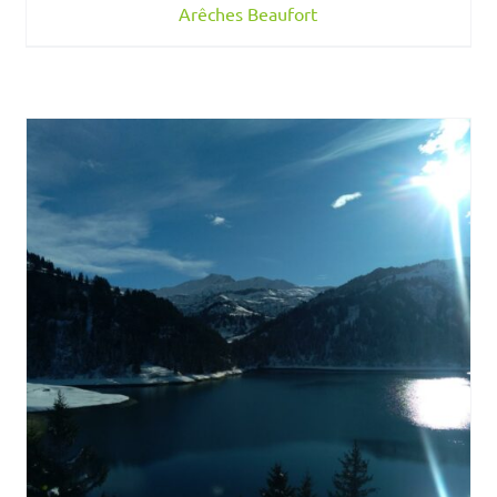
Arêches Beaufort