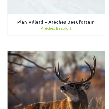
Plan Villard – Arêches Beaufortain
Arêches Beaufort