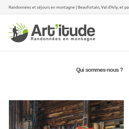
Passer
Randonnées et séjours en montagne | Beaufortain, Val d'Arly, et pa
au
contenu
Qui sommes-nous ?