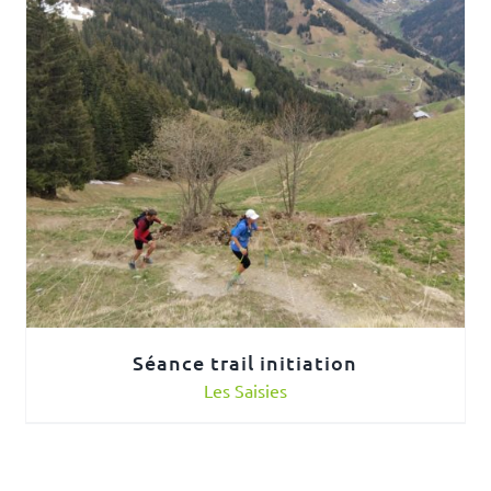
Séance trail initiation
Les Saisies