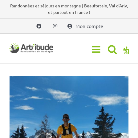
Passer
Randonnées et séjours en montagne | Beaufortain, Val d'Arly,
et partout en France !
au
contenu
Mon compte