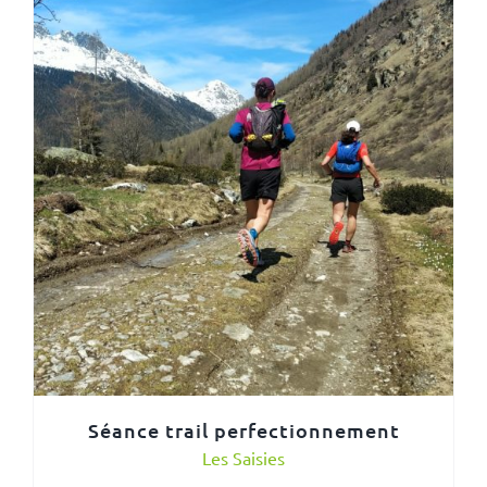
Séance trail perfectionnement
Les Saisies