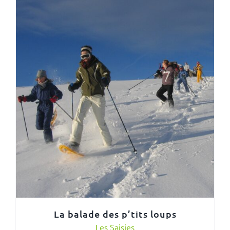
La balade des p’tits loups
Les Saisies