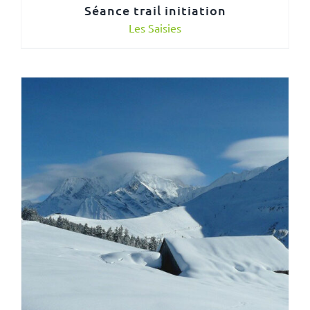
Séance trail initiation
Les Saisies