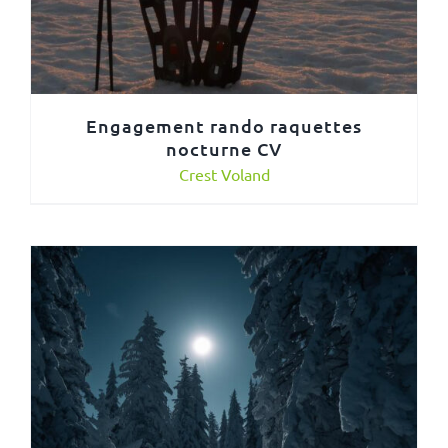
Engagement rando raquettes
nocturne CV
Crest Voland