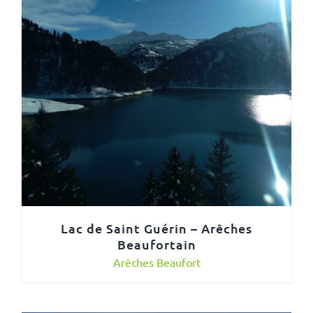
Lac de Saint Guérin – Arêches
Beaufortain
Arêches Beaufort