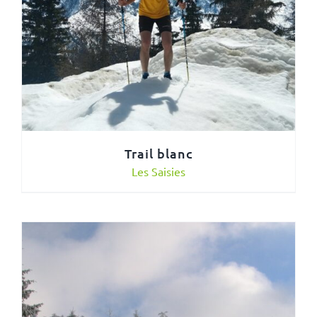
Trail blanc
Les Saisies