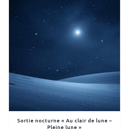
Sortie nocturne « Au clair de lune –
Pleine lune »