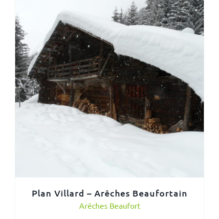
Plan Villard – Arêches Beaufortain
Arêches Beaufort