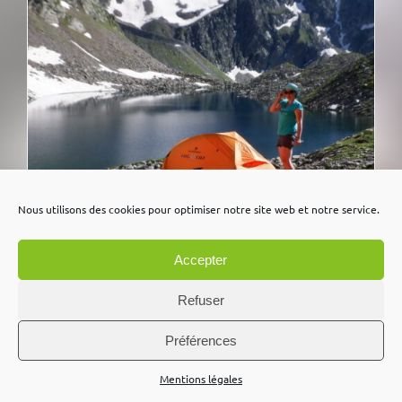
Nous utilisons des cookies pour optimiser notre site web et notre service.
Accepter
Refuser
Préférences
Bivouac expérience / Massif du
Mentions légales
Beaufortain