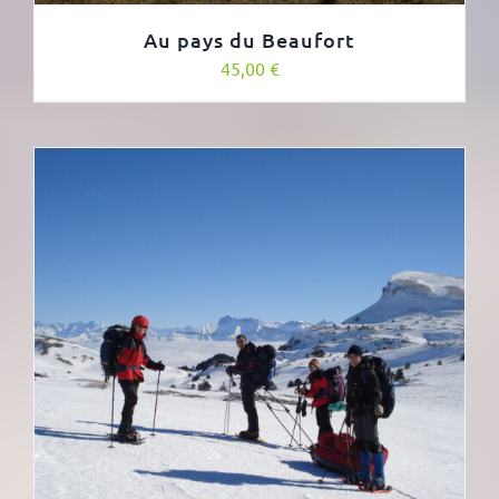
Au pays du Beaufort
45,00
€